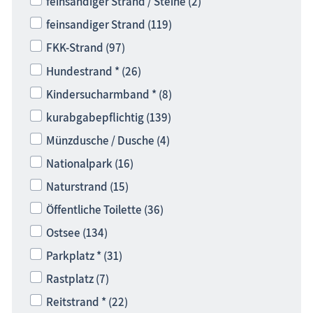
feinsandiger Strand / Steine (2)
feinsandiger Strand (119)
FKK-Strand (97)
Hundestrand * (26)
Kindersucharmband * (8)
kurabgabepflichtig (139)
Münzdusche / Dusche (4)
Nationalpark (16)
Naturstrand (15)
Öffentliche Toilette (36)
Ostsee (134)
Parkplatz * (31)
Rastplatz (7)
Reitstrand * (22)