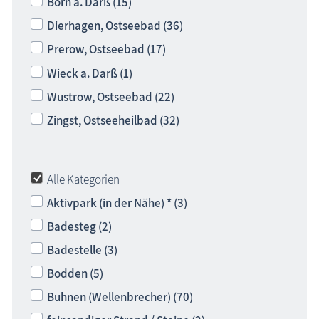
Born a. Darß (15)
Dierhagen, Ostseebad (36)
Prerow, Ostseebad (17)
Wieck a. Darß (1)
Wustrow, Ostseebad (22)
Zingst, Ostseeheilbad (32)
Alle Kategorien
Aktivpark (in der Nähe) * (3)
Badesteg (2)
Badestelle (3)
Bodden (5)
Buhnen (Wellenbrecher) (70)