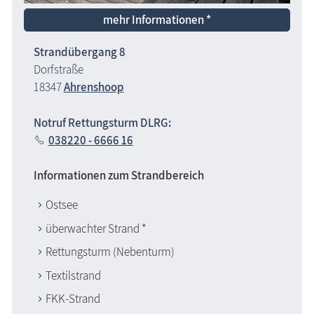
mehr Informationen *
Strandübergang 8
Dorfstraße
18347
Ahrenshoop
Notruf Rettungsturm DLRG:
038220 - 6666 16
Informationen zum Strandbereich
Ostsee
überwachter Strand *
Rettungsturm (Nebenturm)
Textilstrand
FKK-Strand