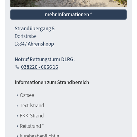
mehr Informationen *
Strandübergang 5
Dorfstraße
18347
Ahrenshoop
Notruf Rettungsturm DLRG:
038220 - 6666 16
Informationen zum Strandbereich
Ostsee
Textilstrand
FKK-Strand
Reitstrand *
kurabgabepflichtig