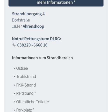
mehr Informationen *
Strandübergang 4
Dorfstraße
18347
Ahrenshoop
Notruf Rettungsturm DLRG:
038220 - 6666 16
Informationen zum Strandbereich
Ostsee
Textilstrand
FKK-Strand
Reitstrand *
Öffentliche Toilette
Parkplatz *