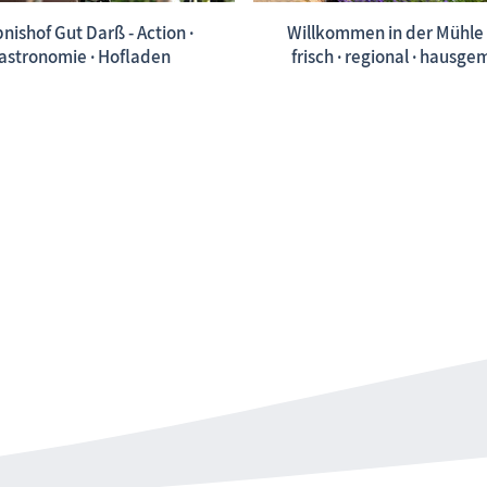
nishof Gut Darß - Action ·
Willkommen in der Mühle 
astronomie · Hofladen
frisch · regional · hausg