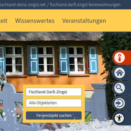
schland-darss-zingst.net
fischland darß zingst ferienwohnungen
eit
Wissenswertes
Veranstaltungen