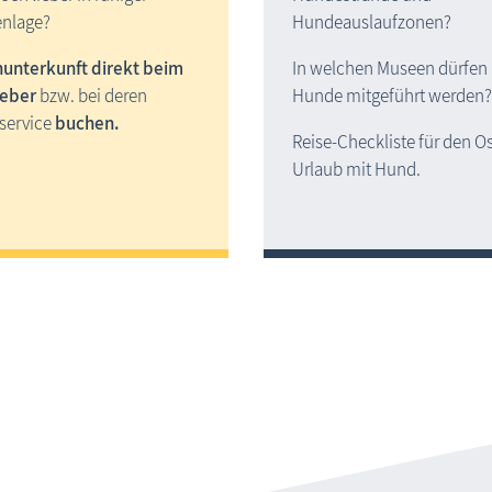
nlage?
Hundeauslaufzonen?
­unter­kunft direkt beim
In welchen Museen dürfen
eber
bzw. bei deren
Hunde mitgeführt werden?
­service
buchen.
Reise-Checkliste für den O
Urlaub mit Hund.
Ferie