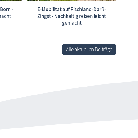
Born ·
E-Mobilität auf Fischland-Darß-
emacht
Zingst - Nachhaltig reisen leicht
gemacht
Alle aktuellen Beiträge