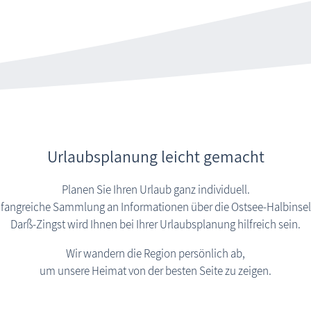
Urlaubsplanung leicht gemacht
Planen Sie Ihren Urlaub ganz individuell.
angreiche Sammlung an Informationen über die Ostsee-Halbinsel
Darß-Zingst wird Ihnen bei Ihrer Urlaubs­planung hilfreich sein.
Wir wandern die Region persönlich ab,
um unsere Heimat von der besten Seite zu zeigen.