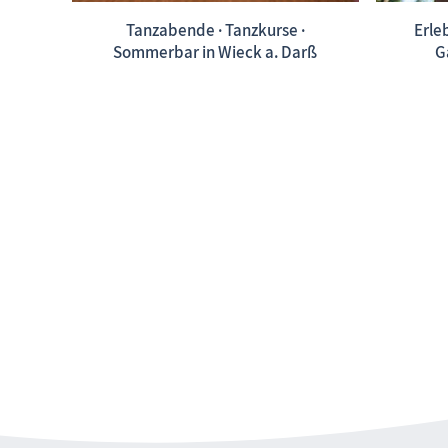
Tanzabende · Tanzkurse ·
Erleb
Sommerbar in Wieck a. Darß
G