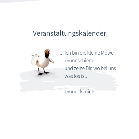
Veranstaltungskalender
Ich bin die kleine Möwe
»Sünnschien«
und zeige Dir, wo bei uns
was los ist.
Drüüück mich!