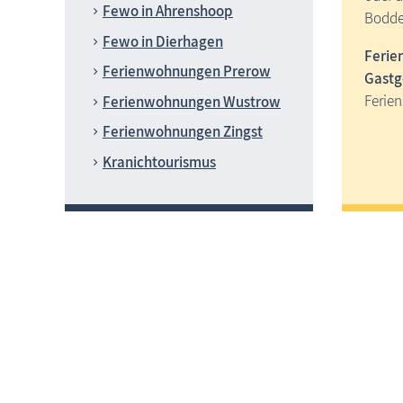
Fewo in Ahrenshoop
Bodde
Fewo in Dierhagen
Ferien
Ferienwohnungen Prerow
Gastg
Ferien
Ferienwohnungen Wustrow
Ferienwohnungen Zingst
Kranichtourismus