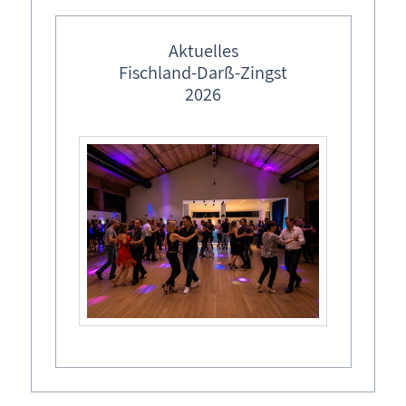
Aktuelles
Internet-Agentur viertel-net
Fischland-Darß-Zingst
Sabine Viertel
2026
Zum Lebensbaum 9
18182 Rövershagen
+49 (0)38 202 - 306 87
0173 - 624 37 64
E-Mail schreiben