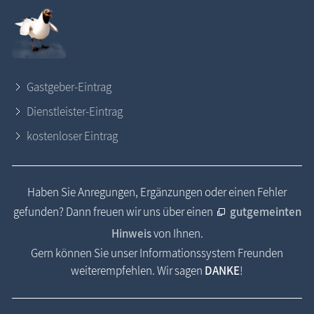
Gastgeber-Eintrag
Dienstleister-Eintrag
kostenloser Eintrag
Haben Sie Anregungen, Ergänzungen oder einen Fehler
gefunden? Dann freuen wir uns über einen
gutgemeinten
Hinweis
von Ihnen.
Gern können Sie unser Informationssystem Freunden
weiterempfehlen. Wir sagen
DANKE
!