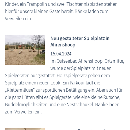
Kinder, ein Trampolin und zwei Tischtennisplatten stehen
hier für unsere kleinen Gäste bereit. Bänke laden zum
Verweilen ein.
Neu gestalteter Spielplatz in
Ahrenshoop
15.04.2024
Im Ostseebad Ahrenshoop, Ortsmitte,
wurde der Spielplatz mit neuen
Spielgeräten ausgestattet. Holzspielgeräte geben dem
Spielplatz einen neuen Look. Ein Parkour lädt die
„Klettermäuse“ zur sportlichen Betätigung ein. Aber auch für
die ganz Lütten gibt es Spielgeräte, wie eine kleine Rutsche,
Buddelmöglichkeiten und eine Nestschaukel. Bänke laden
zum Verweilen ein.