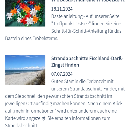
18.11.2024
Bastelanleitung - Auf unserer Seite
"Treffpunkt-Ostsee" finden Sie eine
Schritt-für-Schritt-Anleitung für das
Basteln eines Fröbelsterns.
Strandabschnitte Fischland-Darß-
Zingst finden
07.07.2024
Guten Start in die Ferienzeit mit
unserem Strandabschnitt-Finder, mit
dem Sie schnell den gewünschten Strandabschnitt im
jeweiligen Ort ausfindig machen können. Nach einem Klick
auf „mehr Informationen“ wird unter anderem auch eine
Karte wird angezeigt. Sie erhalten Informationen zum
Strandabschnitt.