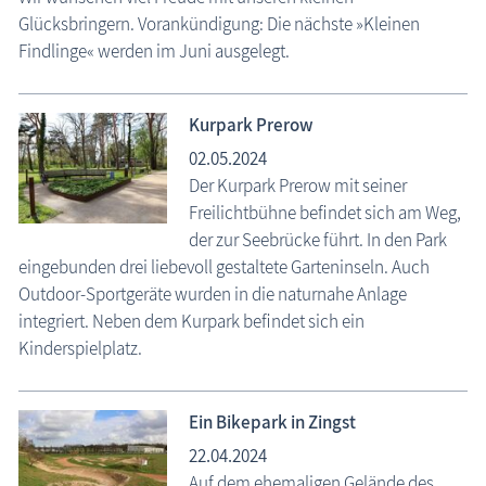
Glücksbringern. Vorankündigung: Die nächste »Kleinen
Findlinge« werden im Juni ausgelegt.
Kurpark Prerow
02.05.2024
Der Kurpark Prerow mit seiner
Freilichtbühne befindet sich am Weg,
der zur Seebrücke führt. In den Park
eingebunden drei liebevoll gestaltete Garteninseln. Auch
Outdoor-Sportgeräte wurden in die naturnahe Anlage
integriert. Neben dem Kurpark befindet sich ein
Kinderspielplatz.
Ein Bikepark in Zingst
22.04.2024
Auf dem ehemaligen Gelände des