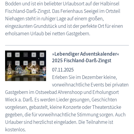
Bodden und ist ein beliebter Urlaubsort auf der Halbinsel
Fischland-Darß-Zingst. Das Ferienhaus Seeigel im Ortsteil
Niehagen steht in ruhiger Lage auf einem großen,
eingezäunten Grundstück und ist der perfekte Ort für einen
erholsamen Urlaub bei netten Gastgebern.
»Lebendiger Adventskalender«
2025 Fischland-Darß-Zingst
07.11.2025
Erleben Sie im Dezember kleine,
vorweihnachtliche Events bei privaten
Gastgebern im Ostseebad Ahrenshoop und Erholungsort
Wieck a. Darß. Es werden Lieder gesungen, Geschichten
vorgelesen, gebastelt, kleine Konzerte oder Theaterstücke
gegeben, die für vorweihnachtliche Stimmung sorgen. Auch
Urlauber sind herzlichst eingeladen. Die Teilnahme ist
kostenlos.