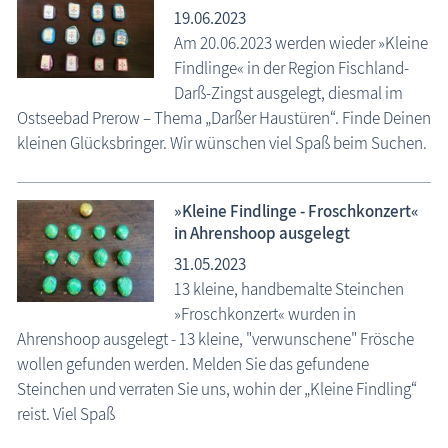
19.06.2023
Am 20.06.2023 werden wieder »Kleine
Findlinge« in der Region Fischland-
Darß-Zingst ausgelegt, diesmal im
Ostseebad Prerow – Thema „Darßer Haustüren“. Finde Deinen
kleinen Glücksbringer. Wir wünschen viel Spaß beim Suchen.
»Kleine Findlinge - Froschkonzert«
in Ahrenshoop ausgelegt
31.05.2023
13 kleine, handbemalte Steinchen
»Froschkonzert« wurden in
Ahrenshoop ausgelegt - 13 kleine, "verwunschene" Frösche
wollen gefunden werden. Melden Sie das gefundene
Steinchen und verraten Sie uns, wohin der „Kleine Findling“
reist. Viel Spaß