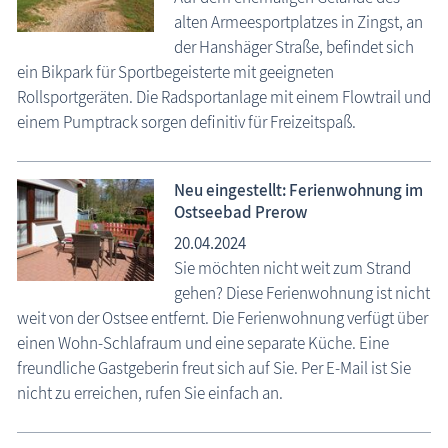
alten Armeesportplatzes in Zingst, an
der Hanshäger Straße, befindet sich
ein Bikpark für Sportbegeisterte mit geeigneten
Rollsportgeräten. Die Radsportanlage mit einem Flowtrail und
einem Pumptrack sorgen definitiv für Freizeitspaß.
Neu eingestellt: Ferienwohnung im
Ostseebad Prerow
20.04.2024
Sie möchten nicht weit zum Strand
gehen? Diese Ferienwohnung ist nicht
weit von der Ostsee entfernt. Die Ferienwohnung verfügt über
einen Wohn-Schlafraum und eine separate Küche. Eine
freundliche Gastgeberin freut sich auf Sie. Per E-Mail ist Sie
nicht zu erreichen, rufen Sie einfach an.