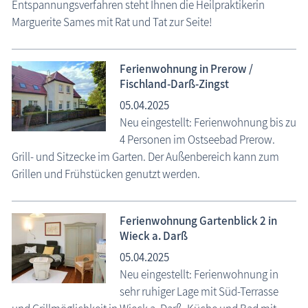
Entspannungsverfahren steht Ihnen die Heilpraktikerin
Marguerite Sames mit Rat und Tat zur Seite!
Ferienwohnung in Prerow /
Fischland-Darß-Zingst
05.04.2025
Neu eingestellt: Ferienwohnung bis zu
4 Personen im Ostseebad Prerow.
Grill- und Sitzecke im Garten. Der Außenbereich kann zum
Grillen und Frühstücken genutzt werden.
Ferienwohnung Gartenblick 2 in
Wieck a. Darß
05.04.2025
Neu eingestellt: Ferienwohnung in
sehr ruhiger Lage mit Süd-Terrasse