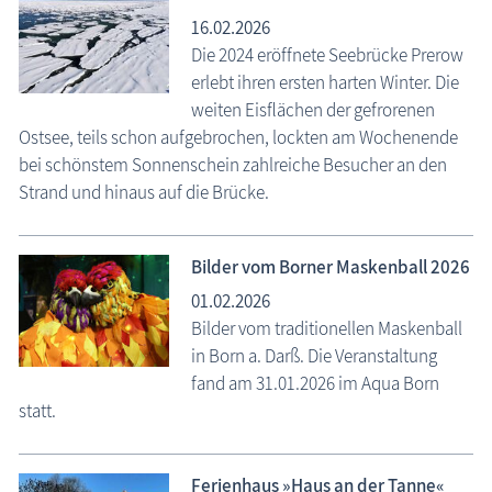
16.02.2026
Die 2024 eröffnete Seebrücke Prerow
erlebt ihren ersten harten Winter. Die
weiten Eisflächen der gefrorenen
Ostsee, teils schon aufgebrochen, lockten am Wochenende
bei schönstem Sonnenschein zahlreiche Besucher an den
Strand und hinaus auf die Brücke.
Bilder vom Borner Maskenball 2026
01.02.2026
Bilder vom traditionellen Maskenball
in Born a. Darß. Die Veranstaltung
fand am 31.01.2026 im Aqua Born
statt.
Ferienhaus »Haus an der Tanne«