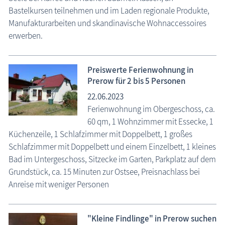
Bastelkursen teilnehmen und im Laden regionale Produkte,
Manufakturarbeiten und skandinavische Wohnaccessoires
erwerben.
Preiswerte Ferienwohnung in
Prerow für 2 bis 5 Personen
22.06.2023
Ferienwohnung im Obergeschoss, ca.
60 qm, 1 Wohnzimmer mit Essecke, 1
Küchenzeile, 1 Schlafzimmer mit Doppelbett, 1 großes
Schlafzimmer mit Doppelbett und einem Einzelbett, 1 kleines
Bad im Untergeschoss, Sitzecke im Garten, Parkplatz auf dem
Grundstück, ca. 15 Minuten zur Ostsee, Preisnachlass bei
Anreise mit weniger Personen
"Kleine Findlinge" in Prerow suchen