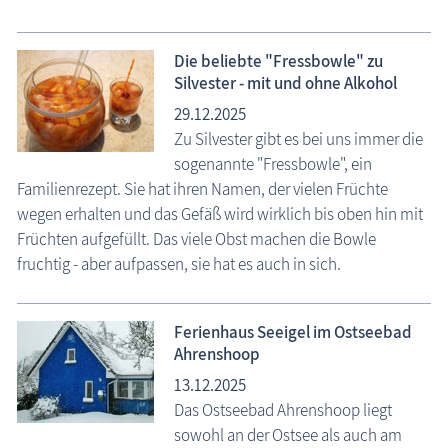
Die beliebte "Fressbowle" zu
Silvester - mit und ohne Alkohol
29.12.2025
Zu Silvester gibt es bei uns immer die
sogenannte "Fressbowle", ein
Familienrezept. Sie hat ihren Namen, der vielen Früchte
wegen erhalten und das Gefäß wird wirklich bis oben hin mit
Früchten aufgefüllt. Das viele Obst machen die Bowle
fruchtig - aber aufpassen, sie hat es auch in sich.
Ferienhaus Seeigel im Ostseebad
Ahrenshoop
13.12.2025
Das Ostseebad Ahrenshoop liegt
sowohl an der Ostsee als auch am