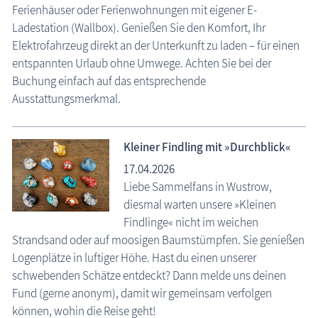
Ferienhäuser oder Ferienwohnungen mit eigener E-
Ladestation (Wallbox). Genießen Sie den Komfort, Ihr
Elektrofahrzeug direkt an der Unterkunft zu laden – für einen
entspannten Urlaub ohne Umwege. Achten Sie bei der
Buchung einfach auf das entsprechende
Ausstattungsmerkmal.
Kleiner Findling mit »Durchblick«
17.04.2026
Liebe Sammelfans in Wustrow,
diesmal warten unsere »Kleinen
Findlinge« nicht im weichen
Strandsand oder auf moosigen Baumstümpfen. Sie genießen
Logenplätze in luftiger Höhe. Hast du einen unserer
schwebenden Schätze entdeckt? Dann melde uns deinen
Fund (gerne anonym), damit wir gemeinsam verfolgen
können, wohin die Reise geht!