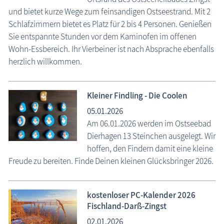
und bietet kurze Wege zum feinsandigen Ostseestrand. Mit 2
Schlafzimmern bietet es Platz für 2 bis 4 Personen. Genießen
Sie entspannte Stunden vor dem Kaminofen im offenen
Wohn-Essbereich. Ihr Vierbeiner ist nach Absprache ebenfalls
herzlich willkommen.
Kleiner Findling - Die Coolen
05.01.2026
Am 06.01.2026 werden im Ostseebad
Dierhagen 13 Steinchen ausgelegt. Wir
hoffen, den Findern damit eine kleine
Freude zu bereiten. Finde Deinen kleinen Glücksbringer 2026.
kostenloser PC-Kalender 2026
Fischland-Darß-Zingst
02.01.2026