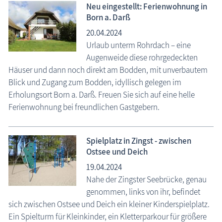
Neu eingestellt: Ferienwohnung in
Born a. Darß
20.04.2024
Urlaub unterm Rohrdach – eine
Augenweide diese rohrgedeckten
Häuser und dann noch direkt am Bodden, mit unverbautem
Blick und Zugang zum Bodden, idyllisch gelegen im
Erholungsort Born a. Darß. Freuen Sie sich auf eine helle
Ferienwohnung bei freundlichen Gastgebern.
Spielplatz in Zingst - zwischen
Ostsee und Deich
19.04.2024
Nahe der Zingster Seebrücke, genau
genommen, links von ihr, befindet
sich zwischen Ostsee und Deich ein kleiner Kinderspielplatz.
Ein Spielturm für Kleinkinder, ein Kletterparkour für größere