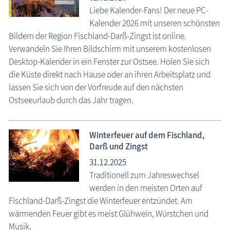
Liebe Kalender-Fans! Der neue PC-
Kalender 2026 mit unseren schönsten
Bildern der Region Fischland-Darß-Zingst ist online.
Verwandeln Sie Ihren Bildschirm mit unserem kostenlosen
Desktop-Kalender in ein Fenster zur Ostsee. Holen Sie sich
die Küste direkt nach Hause oder an ihren Arbeitsplatz und
lassen Sie sich von der Vorfreude auf den nächsten
Ostseeurlaub durch das Jahr tragen.
Winterfeuer auf dem Fischland,
Darß und Zingst
31.12.2025
Traditionell zum Jahreswechsel
werden in den meisten Orten auf
Fischland-Darß-Zingst die Winterfeuer entzündet. Am
wärmenden Feuer gibt es meist Glühwein, Würstchen und
Musik.