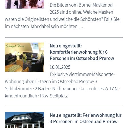
Die Bilder vom Borner Maskenball
2025 sind online. Welche Masken
waren die Originellsten und welche die Schönsten? Falls Sie
im nächsten Jahr dabei sein möchten, ...
Neu eingestellt:
Komfortferienwohnung für 6
Personen im Ostseebad Prerow
10.01.2025
Exklusive Vierzimmer-Maisonette-
Wohnung über 2 Etagen im Ostseebad Prerow· 3
Schlafzimmer · 2 Bäder · Nichtraucher · kostenloses W-LAN ·
kinderfreundlich · Pkw-Stellplatz
Neu eingestellt: Ferienwohnung für
3 Personen im Ostseebad Prerow