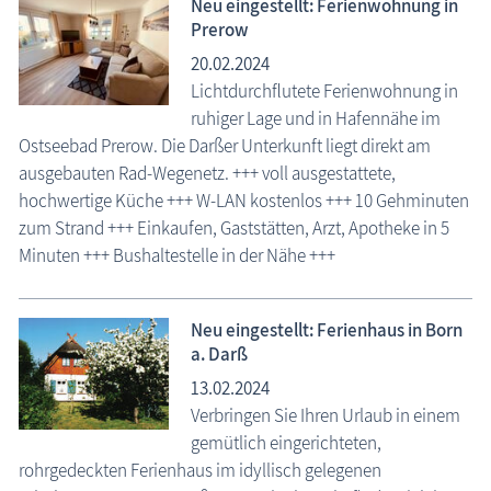
Neu eingestellt: Ferienwohnung in
Prerow
20.02.2024
Lichtdurchflutete Ferienwohnung in
ruhiger Lage und in Hafennähe im
Ostseebad Prerow. Die Darßer Unterkunft liegt direkt am
ausgebauten Rad-Wegenetz. +++ voll ausgestattete,
hochwertige Küche +++ W-LAN kostenlos +++ 10 Gehminuten
zum Strand +++ Einkaufen, Gaststätten, Arzt, Apotheke in 5
Minuten +++ Bushaltestelle in der Nähe +++
Neu eingestellt: Ferienhaus in Born
a. Darß
13.02.2024
Verbringen Sie Ihren Urlaub in einem
gemütlich eingerichteten,
rohrgedeckten Ferienhaus im idyllisch gelegenen