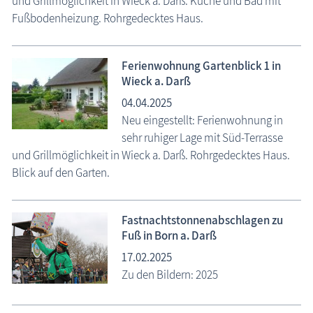
und Grillmöglichkeit in Wieck a. Darß. Küche und Bad mit
Fußbodenheizung. Rohrgedecktes Haus.
Ferienwohnung Gartenblick 1 in
Wieck a. Darß
04.04.2025
Neu eingestellt: Ferienwohnung in
sehr ruhiger Lage mit Süd-Terrasse
und Grillmöglichkeit in Wieck a. Darß. Rohrgedecktes Haus.
Blick auf den Garten.
Fastnachtstonnenabschlagen zu
Fuß in Born a. Darß
17.02.2025
Zu den Bildern: 2025