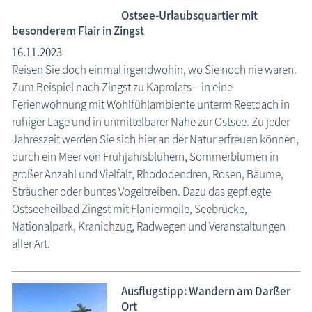
Ostsee-Urlaubsquartier mit
besonderem Flair in Zingst
16.11.2023
Reisen Sie doch einmal irgendwohin, wo Sie noch nie waren.
Zum Beispiel nach Zingst zu Kaprolats – in eine
Ferienwohnung mit Wohlfühlambiente unterm Reetdach in
ruhiger Lage und in unmittelbarer Nähe zur Ostsee. Zu jeder
Jahreszeit werden Sie sich hier an der Natur erfreuen können,
durch ein Meer von Frühjahrsblühern, Sommerblumen in
großer Anzahl und Vielfalt, Rhododendren, Rosen, Bäume,
Sträucher oder buntes Vogeltreiben. Dazu das gepflegte
Ostseeheilbad Zingst mit Flaniermeile, Seebrücke,
Nationalpark, Kranichzug, Radwegen und Veranstaltungen
aller Art.
Ausflugstipp: Wandern am Darßer
Ort