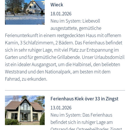
Wieck
18.01.2026
Neu im System: Liebevoll
ausgestattete, gemütliche
Ferienunterkunft in einem reetgedeckten Haus mit offenem
Kamin, 3 Schlafzimmern, 2 Bädern. Das Ferienhaus befindet
sich in sehr ruhiger Lage, mit viel Platz zur Entspannung im
Garten und für gemütliche Grillabende. Unser Urlaubsdomizil
ist ein idealer Ausgangsort, um die Halbinsel, den beliebten
Weststrand und den Nationalpark, am besten mit dem
Fahrrad, zu erkunden.
Ferienhaus Kiek över 33 in Zingst
13.01.2026
Neu im System: Das Ferienhaus
befindet sich in ruhiger Lage am
Ortsrand des Ostseeheilbades Zingst