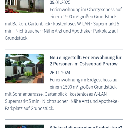
09.01.2025
Ferienwohnung im Obergeschoss auf
einem 1500 m² großen Grundstück
mit Balkon. Gartenblick · kostenloses W-LAN · Supermarkt 5
min · Nichtraucher · Nähe Arzt und Apotheke · Parkplatz auf
Grundstück.
Neu eingestellt: Ferienwohnung für
2 Personen im Ostseebad Prerow
26.11.2024
Ferienwohnung im Erdgeschoss auf
einem 1500 m² großen Grundstück
mit Sonnenterrasse. Gartenblick · kostenloses W-LAN ·
Supermarkt 5 min · Nichtraucher · Nähe Arzt und Apotheke ·
Parkplatz auf Grundstück.
Wie bastelt man einen Fröbelstern?