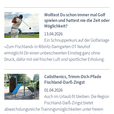
Wolltest Du schon immer mal Golf
spielen und hattest nie die Zeit oder
Möglichkeit?
13.04.2026
Ein Schnupperkurs auf der Golfanlage
»Zum Fischland« in Ribnitz-Damgarten OT Neuhof
ermöglicht Dir einen unbeschwerten Einstieg ganz ohne
Druck, dafür mit viel frischer Luft und sportlicher Erholung.
Calisthenics, Trimm-Dich-Pfade
Fischland-Darß-Zingst
01.04.2026
Auch im Urlaub fit bleiben: Die Region
Fischland-Darß-Zingst bietet
abwechslungsreiche Trainingsmöglichkeiten unter freiem