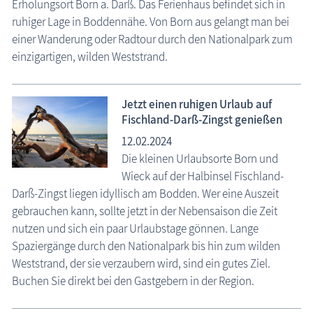
Erholungsort Born a. Darß. Das Ferienhaus befindet sich in
ruhiger Lage in Boddennähe. Von Born aus gelangt man bei
einer Wanderung oder Radtour durch den Nationalpark zum
einzigartigen, wilden Weststrand.
Jetzt einen ruhigen Urlaub auf
Fischland-Darß-Zingst genießen
12.02.2024
Die kleinen Urlaubsorte Born und
Wieck auf der Halbinsel Fischland-
Darß-Zingst liegen idyllisch am Bodden. Wer eine Auszeit
gebrauchen kann, sollte jetzt in der Nebensaison die Zeit
nutzen und sich ein paar Urlaubstage gönnen. Lange
Spaziergänge durch den Nationalpark bis hin zum wilden
Weststrand, der sie verzaubern wird, sind ein gutes Ziel.
Buchen Sie direkt bei den Gastgebern in der Region.