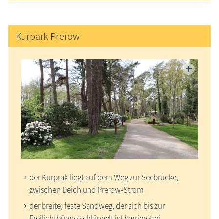
Kurpark Prerow
der Kurprak liegt auf dem Weg zur Seebrücke,
zwischen Deich und Prerow-Strom
der breite, feste Sandweg, der sich bis zur
Freilichtbühne schlängelt ist barrierefrei