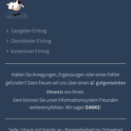
Gastgeber-Eintrag
Dienstleister-Eintrag
kostenloser Eintrag
Haben Sie Anregungen, Ergänzungen oder einen Fehler
gefunden? Dann freuen wir uns über einen
gutgemeinten
Hinweis
von Ihnen.
Gern können Sie unser Informationssystem Freunden
weiterempfehlen. Wir sagen
DANKE
!
Seite: Urlaub mit Handicap - Barrierefreiheit im Ostseebad