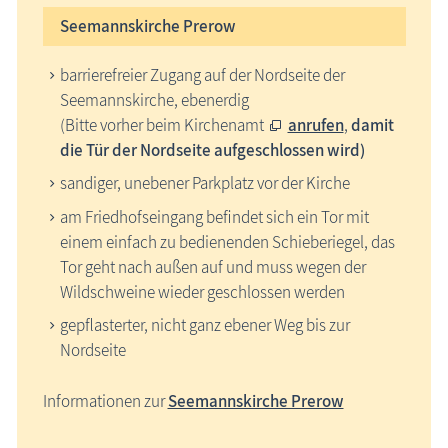
Seemannskirche Prerow
barrierefreier Zugang auf der Nordseite der
Seemannskirche, ebenerdig
(Bitte vorher beim Kirchenamt
anrufen
,
damit
die Tür der Nordseite aufgeschlossen wird)
sandiger, unebener Parkplatz vor der Kirche
am Friedhofseingang befindet sich ein Tor mit
einem einfach zu bedienenden Schieberiegel, das
Tor geht nach außen auf und muss wegen der
Wildschweine wieder geschlossen werden
gepflasterter, nicht ganz ebener Weg bis zur
Nordseite
Informationen zur
Seemannskirche Prerow