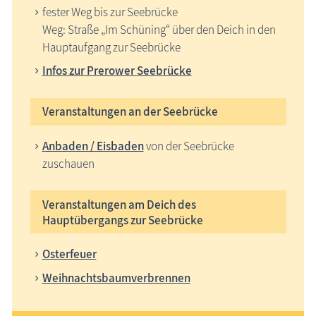
fester Weg bis zur Seebrücke
Weg: Straße „Im Schüning“ über den Deich in den
Hauptaufgang zur Seebrücke
Infos zur Prerower Seebrücke
Veranstaltungen an der Seebrücke
Anbaden / Eisbaden
von der Seebrücke
zuschauen
Veranstaltungen am Deich des
Hauptübergangs zur Seebrücke
Osterfeuer
Weihnachtsbaumverbrennen