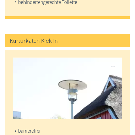
behindertengerechte Toilette
Kurturkaten Kiek In
barrierefrei