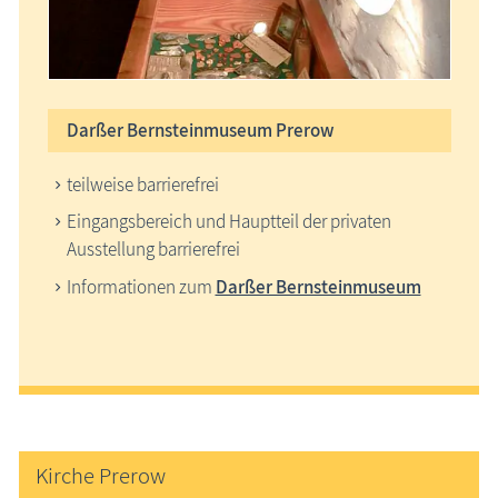
Darßer Bernsteinmuseum Prerow
teilweise barrierefrei
Eingangsbereich und Hauptteil der privaten
Ausstellung barrierefrei
Informationen zum
Darßer Bernsteinmuseum
Kirche Prerow