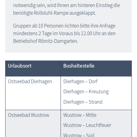
notwendig sein, wird Ihnen am hinteren Einstieg die
benötigte Rollstuhl-Rampe ausgeklappt.
Gruppen ab 10 Personen richten bitte ihre Anfrage
mindestens 2 Tage im Voraus bis 12.00 Uhr an den
Betriebshof Ribnitz-Damgarten.
Urlaubsort
Bushaltestelle
Ostseebad Dierhagen
Dierhagen – Dorf
Dierhagen – Kreuzung
Dierhagen – Strand
Ostseebad Wustrow
Wustrow – Mitte
Wustrow – Leuchtfeuer
Wustrow – Süd