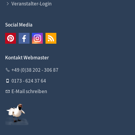
Veranstalter-Login
Social Media
Kontakt Webmaster
+49 (0)38 202 - 306 87
0173 - 624 37 64
E-Mail schreiben