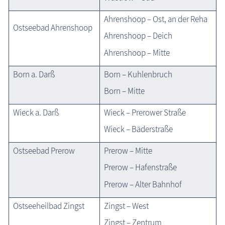
Ahrenshoop – Ost, an der Reha
Ostseebad Ahrenshoop
Ahrenshoop – Deich
Ahrenshoop – Mitte
Born a. Darß
Born – Kuhlenbruch
Born – Mitte
Wieck a. Darß
Wieck – Prerower Straße
Wieck – Bäderstraße
Ostseebad Prerow
Prerow – Mitte
Prerow – Hafenstraße
Prerow – Alter Bahnhof
Ostseeheilbad Zingst
Zingst – West
Zingst – Zentrum