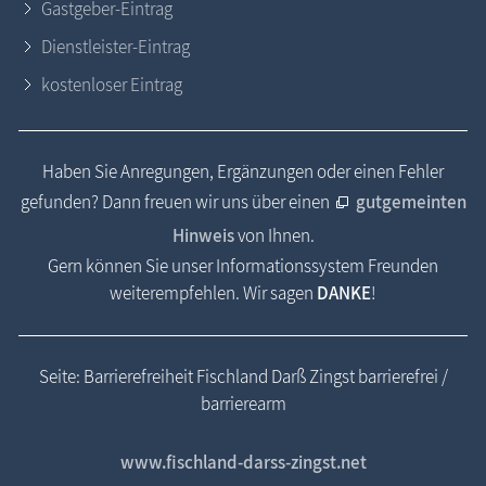
Gastgeber-Eintrag
Dienstleister-Eintrag
kostenloser Eintrag
Haben Sie Anregungen, Ergänzungen oder einen Fehler
gefunden? Dann freuen wir uns über einen
gutgemeinten
Hinweis
von Ihnen.
Gern können Sie unser Informationssystem Freunden
weiterempfehlen. Wir sagen
DANKE
!
Seite: Barrierefreiheit Fischland Darß Zingst barrierefrei /
barrierearm
www.fischland-darss-zingst.net