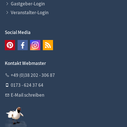
Gastgeber-Login
Veranstalter-Login
Social Media
Kontakt Webmaster
+49 (0)38 202 - 306 87
0173 - 624 37 64
E-Mail schreiben