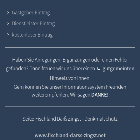
Gastgeber-Eintrag
Dienstleister-Eintrag
kostenloser Eintrag
Haben Sie Anregungen, Ergänzungen oder einen Fehler
gefunden? Dann freuen wir uns über einen
gutgemeinten
Hinweis
von Ihnen.
Gern können Sie unser Informationssystem Freunden
weiterempfehlen. Wir sagen
DANKE
!
Seite: Fischland Darß Zingst - Denkmalschutz
www.fischland-darss-zingst.net