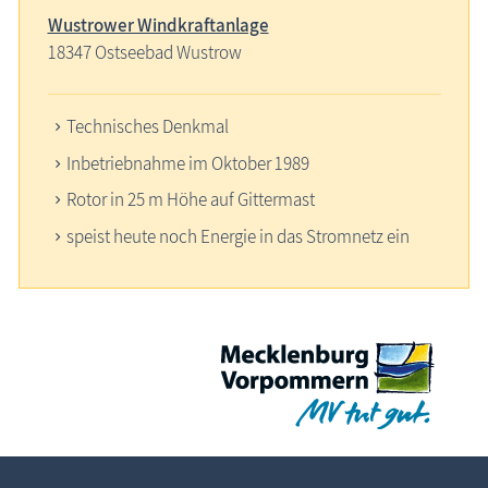
Wustrower Windkraftanlage
18347 Ostseebad Wustrow
Technisches Denkmal
Inbetriebnahme im Oktober 1989
Rotor in 25 m Höhe auf Gittermast
speist heute noch Energie in das Stromnetz ein