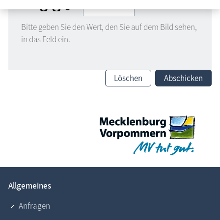
Bitte geben Sie den Wert, den Sie auf dem Bild sehen,
in das Feld ein.
Löschen
Abschicken
Allgemeines
Anfragen