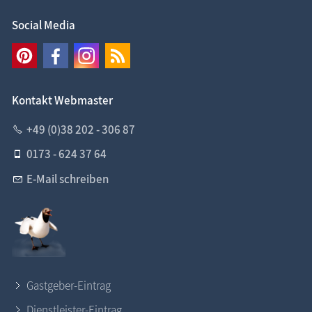
Social Media
Kontakt Webmaster
+49 (0)38 202 - 306 87
0173 - 624 37 64
E-Mail schreiben
Gastgeber-Eintrag
Dienstleister-Eintrag