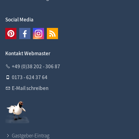
Social Media
Kontakt Webmaster
+49 (0)38 202 - 306 87
0173 - 624 37 64
E-Mail schreiben
Gastgeber-Eintrag