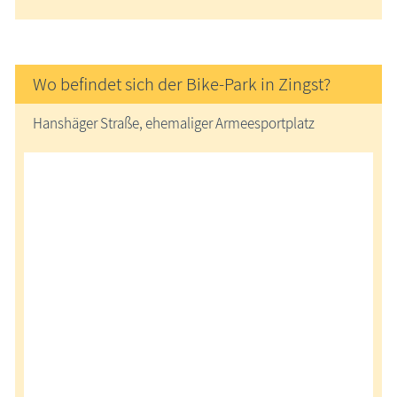
Wo befindet sich der Bike-Park in Zingst?
Hanshäger Straße, ehemaliger Armeesportplatz