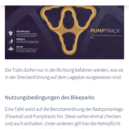
Veranstaltungen
Die Trails dürfen nur in der Richtung befahren werden, wie sie
in der Streckenführung auf dem Lageplan ausgewiesen sind.
Nutzungsbedingungen des Bikeparks
Eine Tafel weist auf die Benutzerordnung der Radsportanlage
(Flowtrail und Pumptrack) hin. Diese vorher einmal checken
und auch einhalten. Unter anderem gilt hier die Helmpflicht