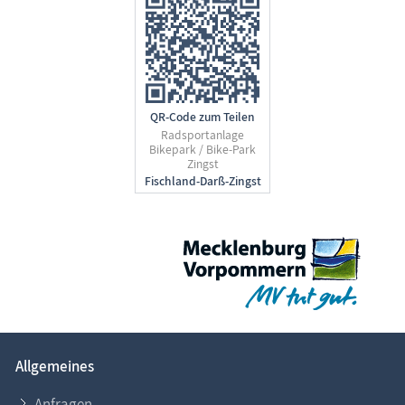
QR-Code zum Teilen
Radsportanlage
Bikepark / Bike-Park
Zingst
Allgemeines
Anfragen