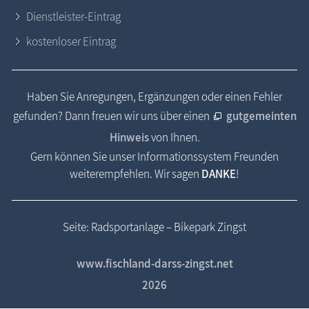
Dienstleister-Eintrag
kostenloser Eintrag
Haben Sie Anregungen, Ergänzungen oder einen Fehler
gefunden? Dann freuen wir uns über einen
gutgemeinten
Hinweis
von Ihnen.
Gern können Sie unser Informationssystem Freunden
weiterempfehlen. Wir sagen
DANKE
!
Seite: Radsportanlage – Bikepark Zingst
www.fischland-darss-zingst.net
2026