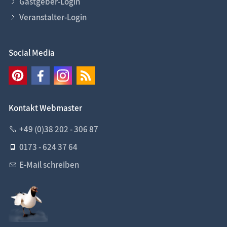
Gastgeber-Login
Veranstalter-Login
Social Media
Kontakt Webmaster
+49 (0)38 202 - 306 87
0173 - 624 37 64
E-Mail schreiben