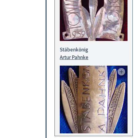
Stäbenkönig
Artur Pahnke