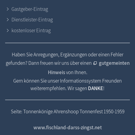
Gastgeber-Eintrag
Dienstleister-Eintrag
kostenloser Eintrag
Haben Sie Anregungen, Ergänzungen oder einen Fehler
gefunden? Dann freuen wir uns über einen
gutgemeinten
Hinweis
von Ihnen.
Gern können Sie unser Informationssystem Freunden
weiterempfehlen. Wir sagen
DANKE
!
Seite: Tonnenkönige Ahrenshoop Tonnenfest 1950-1959
www.fischland-darss-zingst.net