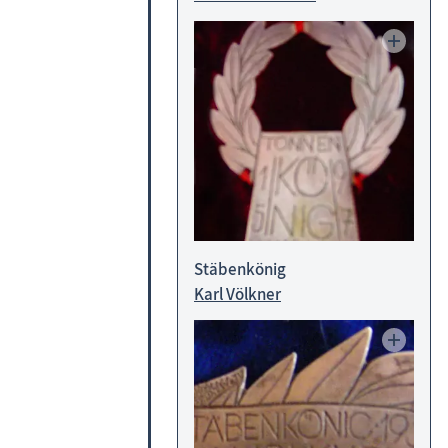
Stäbenkönig
Karl Völkner