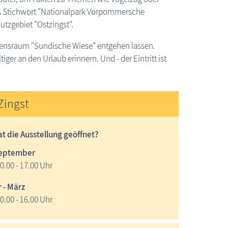
as Stichwort "Nationalpark Vorpommersche
tzgebiet "Ostzingst".
Lebensraum "Sundische Wiese" entgehen lassen.
ger an den Urlaub erinnern. Und - der Eintritt ist
Zingst
t die Ausstellung geöffnet?
 September
10.00 - 17.00 Uhr
 - März
10.00 - 16.00 Uhr