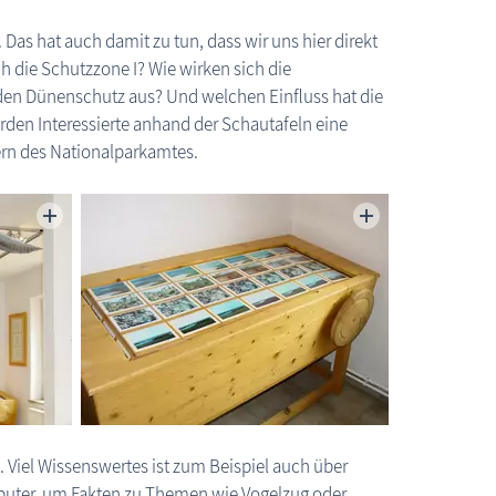
 Das hat auch damit zu tun, dass wir uns hier direkt
h die Schutzzone I? Wie wirken sich die
en Dünenschutz aus? Und welchen Einfluss hat die
rden Interessierte anhand der Schautafeln eine
ern des Nationalparkamtes.
Ausstellung Lebensräume Sundische Wiese
 Viel Wissenswertes ist zum Beispiel auch über
puter, um Fakten zu Themen wie Vogelzug oder