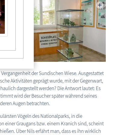
Ausstellung Sundische Wiese
d Vergangenheit der Sundischen Wiese. Ausgestattet
ische Aktivitäten geprägt wurde, mit der Gegenwart,
haulich dargestellt werden? Die Antwort lautet: Es
stimmt wird der Besucher später während seines
nderen Augen betrachten.
pulärsten Vögeln des Nationalparks, in die
n einer Graugans bzw. einem Kranich sind, scheint
ießen. Über Nils erfährt man, dass es ihn wirklich