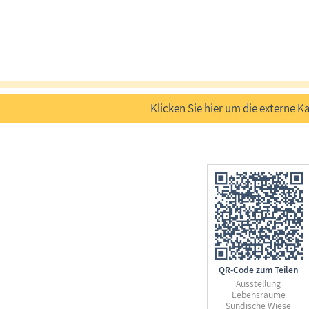
Klicken Sie hier um die externe Ka
QR-Code zum Teilen
Ausstellung
Lebensräume
Sundische Wiese