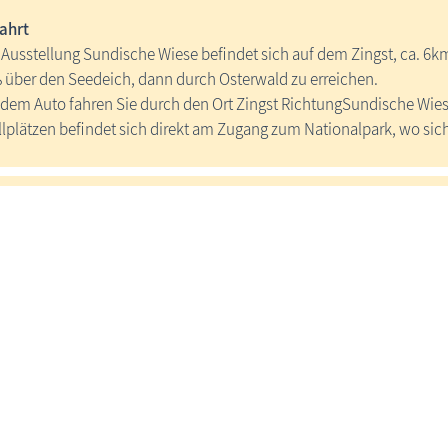
ahrt
 Ausstellung Sundische Wiese befindet sich auf dem Zingst, ca. 6km
 über den Seedeich, dann durch Osterwald zu erreichen.
 dem Auto fahren Sie durch den Ort Zingst RichtungSundische Wiese
llplätzen befindet sich direkt am Zugang zum Nationalpark, wo sich