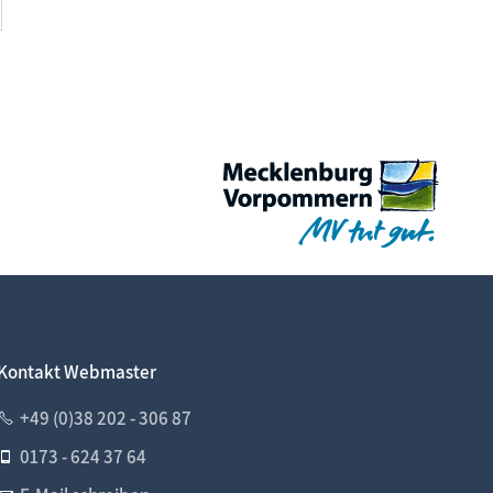
Kontakt Webmaster
+49 (0)38 202 - 306 87
0173 - 624 37 64