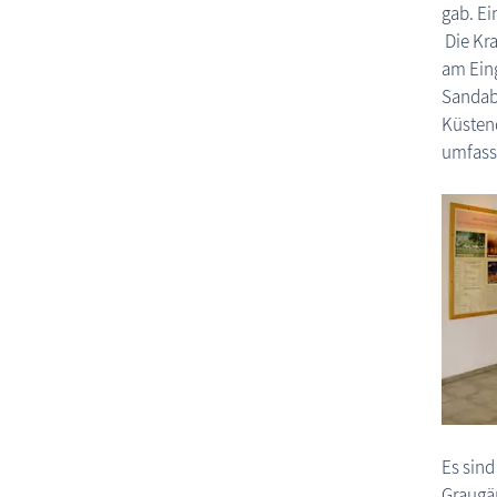
gab. Ei
Die Kra
am Eing
Sandab
Küstend
umfasse
Es sind
Graugä