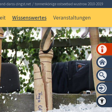
nd-darss-zingst.net
tonnenkönige ostseebad wustrow 2010-2019
eit
Wissenswertes
Veranstaltungen