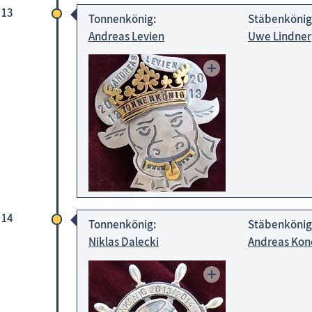
 13
Tonnenkönig:
Stäbenkönig
Andreas Levien
Uwe Lindner
 14
Tonnenkönig:
Stäbenkönig
Niklas Dalecki
Andreas Ko