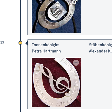
 12
Tonnenkönigin:
Stäbenkönig
Petra Hartmann
Alexander K