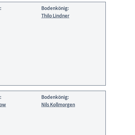
:
Bodenkönig:
Thilo Lindner
:
Bodenkönig:
now
Nils Kollmorgen