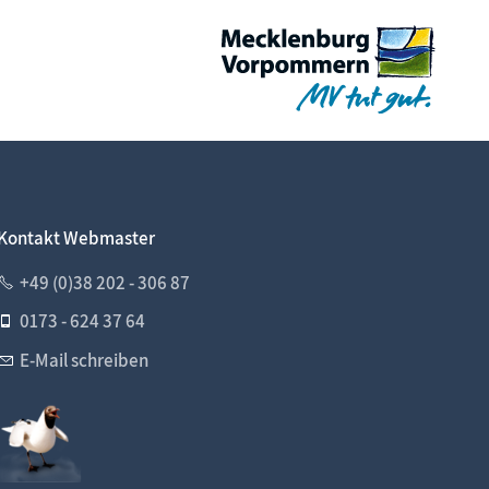
Kontakt Webmaster
+49 (0)38 202 - 306 87
0173 - 624 37 64
E-Mail schreiben