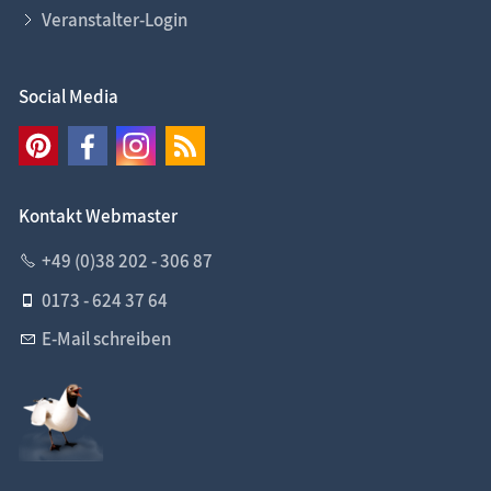
Veranstalter-Login
Social Media
Kontakt Webmaster
+49 (0)38 202 - 306 87
0173 - 624 37 64
E-Mail schreiben