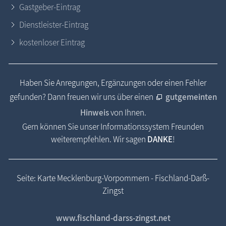
Gastgeber-Eintrag
Dienstleister-Eintrag
kostenloser Eintrag
Haben Sie Anregungen, Ergänzungen oder einen Fehler
gefunden? Dann freuen wir uns über einen
gutgemeinten
Hinweis
von Ihnen.
Gern können Sie unser Informationssystem Freunden
weiterempfehlen. Wir sagen
DANKE
!
Seite: Karte Mecklenburg-Vorpommern - Fischland-Darß-
Zingst
www.fischland-darss-zingst.net