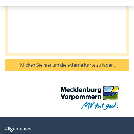
Klicken Sie hier um die externe Karte zu laden.
Allgemeines