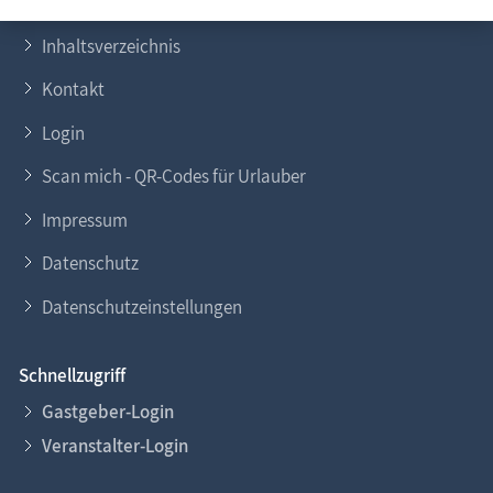
FAQ
Mecklenburg-Vorpommern
Inhaltsverzeichnis
Freizeit
Kontakt
Wissenswertes
Login
Veranstaltungen
Scan mich - QR-Codes für Urlauber
Impressum
Datenschutz
Datenschutzeinstellungen
Schnellzugriff
Gastgeber-Login
Veranstalter-Login