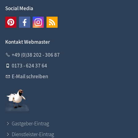
Social Media
Kontakt Webmaster
+49 (0)38 202 - 306 87
0173 - 624 37 64
E-Mail schreiben
Gastgeber-Eintrag
Dienstleister-Eintrag