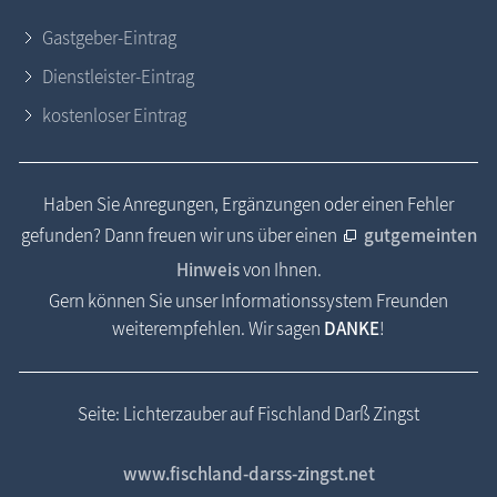
Gastgeber-Eintrag
Dienstleister-Eintrag
kostenloser Eintrag
Haben Sie Anregungen, Ergänzungen oder einen Fehler
gefunden? Dann freuen wir uns über einen
gutgemeinten
Hinweis
von Ihnen.
Gern können Sie unser Informationssystem Freunden
weiterempfehlen. Wir sagen
DANKE
!
Seite: Lichterzauber auf Fischland Darß Zingst
www.fischland-darss-zingst.net