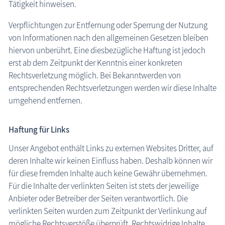
Tätigkeit hinweisen.
Verpflichtungen zur Entfernung oder Sperrung der Nutzung
von Informationen nach den allgemeinen Gesetzen bleiben
hiervon unberührt. Eine diesbezügliche Haftung ist jedoch
erst ab dem Zeitpunkt der Kenntnis einer konkreten
Rechtsverletzung möglich. Bei Bekanntwerden von
entsprechenden Rechtsverletzungen werden wir diese Inhalte
umgehend entfernen.
Haftung für Links
Unser Angebot enthält Links zu externen Websites Dritter, auf
deren Inhalte wir keinen Einfluss haben. Deshalb können wir
für diese fremden Inhalte auch keine Gewähr übernehmen.
Für die Inhalte der verlinkten Seiten ist stets der jeweilige
Anbieter oder Betreiber der Seiten verantwortlich. Die
verlinkten Seiten wurden zum Zeitpunkt der Verlinkung auf
mögliche Rechtsverstöße überprüft. Rechtswidrige Inhalte