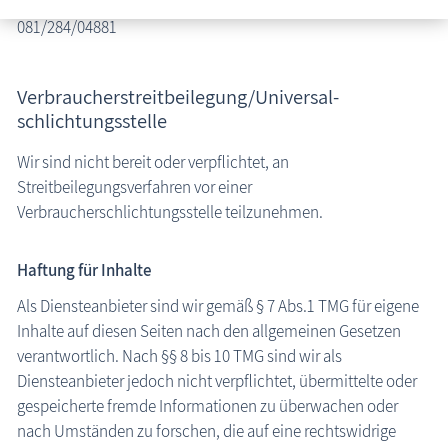
Umsatzsteuergesetz:
081/284/04881
Verbraucher­streit­beilegung/Universal­
schlichtungs­stelle
Wir sind nicht bereit oder verpflichtet, an
Streitbeilegungsverfahren vor einer
Verbraucherschlichtungsstelle teilzunehmen.
Haftung für Inhalte
Als Diensteanbieter sind wir gemäß § 7 Abs.1 TMG für eigene
Inhalte auf diesen Seiten nach den allgemeinen Gesetzen
verantwortlich. Nach §§ 8 bis 10 TMG sind wir als
Diensteanbieter jedoch nicht verpflichtet, übermittelte oder
gespeicherte fremde Informationen zu überwachen oder
nach Umständen zu forschen, die auf eine rechtswidrige