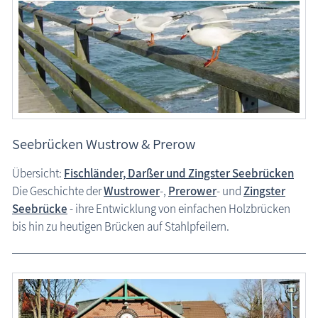
Seebrücken Wustrow & Prerow
Übersicht:
Fischländer, Darßer und Zingster Seebrücken
Die Geschichte der
Wustrower
-,
Prerower
- und
Zingster
Seebrücke
- ihre Entwicklung von einfachen Holzbrücken
bis hin zu heutigen Brücken auf Stahlpfeilern.