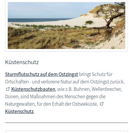
Küstenschutz
Sturmflutschutz auf dem Ostzingst
bringt Schutz für
Ortschaften - und verlorene Natur auf dem Ostzingst zurück.
Küstenschutzbauten
, wie z.B. Buhnen, Wellenbrecher,
Dünen, sind Maßnahmen des Menschen gegen die
Naturgewalten, für den Erhalt der Ostseeküste,
Küstenschutz
.