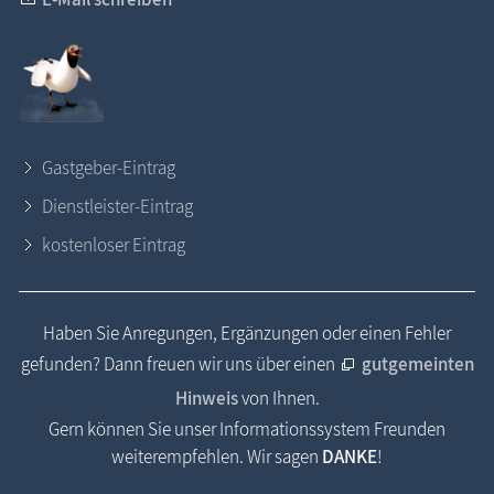
Gastgeber-Eintrag
Dienstleister-Eintrag
kostenloser Eintrag
Haben Sie Anregungen, Ergänzungen oder einen Fehler
gefunden? Dann freuen wir uns über einen
gutgemeinten
Hinweis
von Ihnen.
Gern können Sie unser Informationssystem Freunden
weiterempfehlen. Wir sagen
DANKE
!