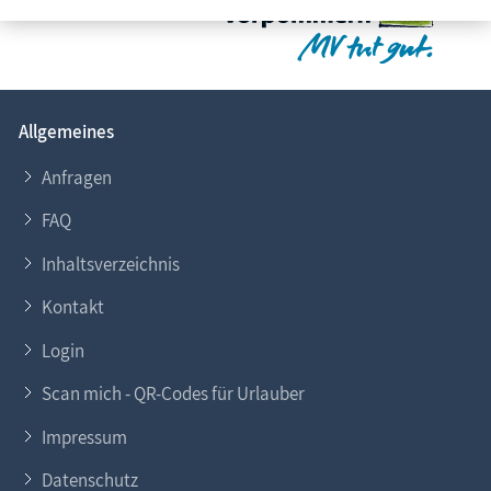
Traditionelles
Vereinsarbeit
Zeitzeugen
Allgemeines
Begriffe der Region
Anfragen
Veranstaltungen
FAQ
Inhaltsverzeichnis
Kontakt
Login
Scan mich - QR-Codes für Urlauber
Impressum
Datenschutz