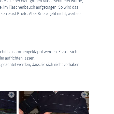
ste zu einer blau-grünen Masse verknetet wurde,
el im Flaschenbauch aufgetragen. So wird das
ken es ist Knete. Aber Knete geht nicht, weil sie
Schiff zusammengeklappt werden. Es soll sich
der aufrichten lassen.
geachtet werden, dass sie sich nicht verhaken.