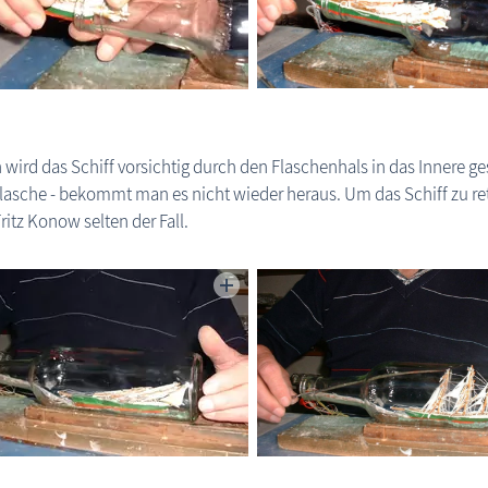
wird das Schiff vorsichtig durch den Flaschenhals in das Innere 
Flasche - bekommt man es nicht wieder heraus. Um das Schiff zu re
Fritz Konow selten der Fall.