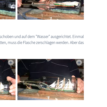
geschoben und auf dem "Wasser" ausgerichtet. Einmal
tten, muss die Flasche zerschlagen werden. Aber das