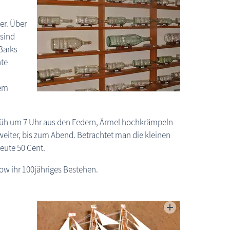
er. Über
 sind
Barks
nte
dem
früh um 7 Uhr aus den Federn, Ärmel hochkrämpeln
weiter, bis zum Abend. Betrachtet man die kleinen
eute 50 Cent.
ow ihr 100jähriges Bestehen.