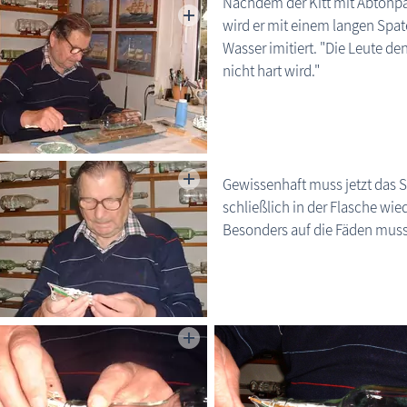
Nachdem der Kitt mit Abtönpa
wird er mit einem langen Spat
Wasser imitiert. "Die Leute den
nicht hart wird."
Gewissenhaft muss jetzt das 
schließlich in der Flasche wie
Besonders auf die Fäden muss 