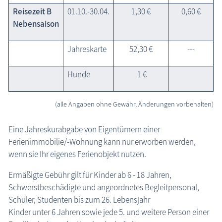
Reisezeit B
01.10.-30.04.
1,30 €
0,60 €
Nebensaison
Jahreskarte
52,30 €
---
Hunde
1 €
(alle Angaben ohne Gewähr, Änderungen vorbehalten)
Eine Jahreskurabgabe von Eigentümern einer
Ferienimmobilie/-Wohnung kann nur erworben werden,
wenn sie Ihr eigenes Ferienobjekt nutzen.
Ermäßigte Gebühr gilt für Kinder ab 6 - 18 Jahren,
Schwerstbeschädigte und angeordnetes Begleitpersonal,
Schüler, Studenten bis zum 26. Lebensjahr
Kinder unter 6 Jahren sowie jede 5. und weitere Person einer