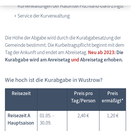
Kurverwaltungen der Halbinsel Fischland-Darß-Zingst
Wissenswertes
Service der Kurverwaltung
Veranstaltungen
Die Höhe der Abgabe wird durch die Kurabgabesatzung der
Gemeinde bestimmt. Die Kurbeitragspflicht beginnt mit dem
Tag der Ankunft und endet am Abreisetag.
Neu ab 2023:
Die
Kurabgabe wird am Anreisetag
und
Abreisetag erhoben.
Wie hoch ist die Kurabgabe in Wustrow?
Reisezeit
Preis pro
Preis
Tag/Person
ermäßigt*
Reisezeit A
01.05. -
2,40 €
1,20 €
Hauptsaison
30.09.