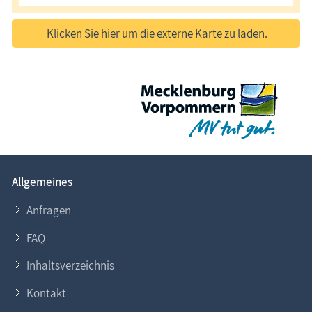
Klicken Sie hier um die externe Karte zu laden.
Allgemeines
Anfragen
FAQ
Inhaltsverzeichnis
Kontakt