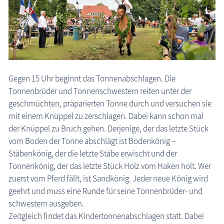
Gegen 15 Uhr beginnt das Tonnenabschlagen. Die
Tonnenbrüder und Tonnenschwestern reiten unter der
geschmüchten, präparierten Tonne durch und versuchen sie
mit einem Knüppel zu zerschlagen. Dabei kann schon mal
der Knüppel zu Bruch gehen. Derjenige, der das letzte Stück
vom Boden der Tonne abschlägt ist Bodenkönig –
Stäbenkönig, der die letzte Stäbe erwischt und der
Tonnenkönig, der das letzte Stück Holz vom Haken holt. Wer
zuerst vom Pferd fällt, ist Sandkönig. Jeder neue König wird
geehrt und muss eine Runde für seine Tonnenbrüder- und
schwestern ausgeben.
Zeitgleich findet das Kindertonnenabschlagen statt. Dabei