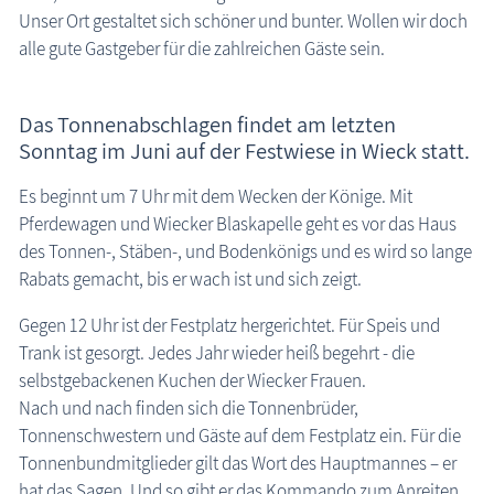
Unser Ort gestaltet sich schöner und bunter. Wollen wir doch
alle gute Gastgeber für die zahlreichen Gäste sein.
Das Tonnenabschlagen findet am letzten
Sonntag im Juni auf der Festwiese in Wieck statt.
Es beginnt um 7 Uhr mit dem Wecken der Könige. Mit
Pferdewagen und Wiecker Blaskapelle geht es vor das Haus
des Tonnen-, Stäben-, und Bodenkönigs und es wird so lange
Rabats gemacht, bis er wach ist und sich zeigt.
Gegen 12 Uhr ist der Festplatz hergerichtet. Für Speis und
Trank ist gesorgt. Jedes Jahr wieder heiß begehrt - die
selbstgebackenen Kuchen der Wiecker Frauen.
Nach und nach finden sich die Tonnenbrüder,
Tonnenschwestern und Gäste auf dem Festplatz ein. Für die
Tonnenbundmitglieder gilt das Wort des Hauptmannes – er
hat das Sagen. Und so gibt er das Kommando zum Anreiten.