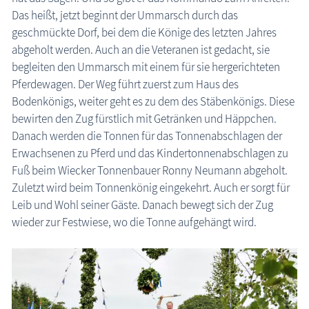
Das heißt, jetzt beginnt der Ummarsch durch das
geschmückte Dorf, bei dem die Könige des letzten Jahres
abgeholt werden. Auch an die Veteranen ist gedacht, sie
begleiten den Ummarsch mit einem für sie hergerichteten
Pferdewagen. Der Weg führt zuerst zum Haus des
Bodenkönigs, weiter geht es zu dem des Stäbenkönigs. Diese
bewirten den Zug fürstlich mit Getränken und Häppchen.
Danach werden die Tonnen für das Tonnenabschlagen der
Erwachsenen zu Pferd und das Kindertonnenabschlagen zu
Fuß beim Wiecker Tonnenbauer Ronny Neumann abgeholt.
Zuletzt wird beim Tonnenkönig eingekehrt. Auch er sorgt für
Leib und Wohl seiner Gäste. Danach bewegt sich der Zug
wieder zur Festwiese, wo die Tonne aufgehängt wird.