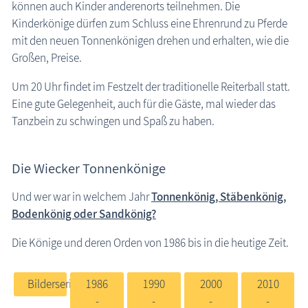
können auch Kinder anderenorts teilnehmen. Die
Kinderkönige dürfen zum Schluss eine Ehrenrund zu Pferde
mit den neuen Tonnenkönigen drehen und erhalten, wie die
Großen, Preise.
Um 20 Uhr findet im Festzelt der traditionelle Reiterball statt.
Eine gute Gelegenheit, auch für die Gäste, mal wieder das
Tanzbein zu schwingen und Spaß zu haben.
Die Wiecker Tonnenkönige
Und wer war in welchem Jahr
Tonnenkönig, Stäbenkönig,
Bodenkönig oder Sandkönig?
Die Könige und deren Orden von 1986 bis in die heutige Zeit.
Bilderserien
1986
1990
2000
2010
-
-
-
-