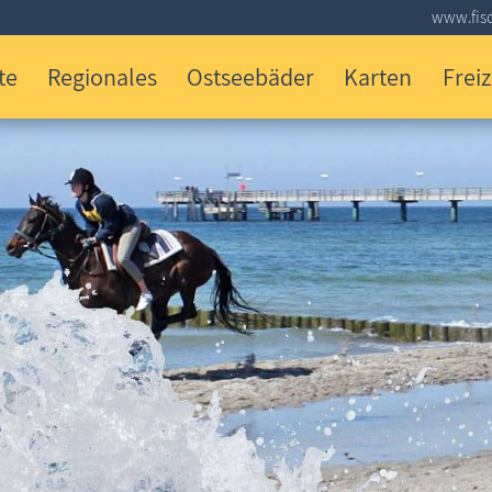
www.fisc
te
Regionales
Ostseebäder
Karten
Freiz