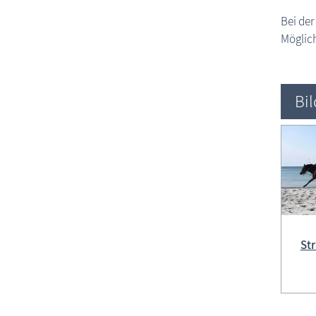
Bei der
Möglich
Bi
St