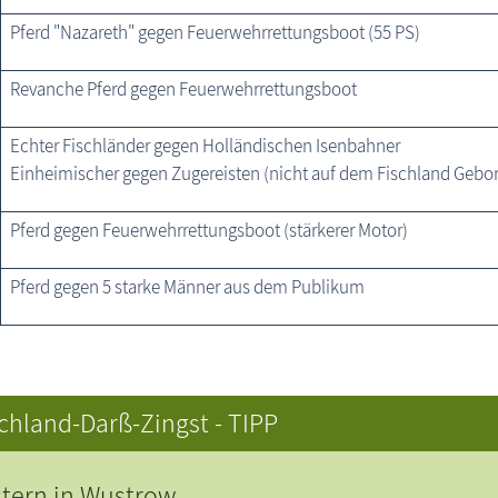
Pferd "Nazareth" gegen Feuerwehr­rettungsboot (55 PS)
Revanche Pferd gegen Feuerwehrrettungsboot
Echter Fischländer gegen Holländischen Isenbahner
Einheimischer gegen Zugereisten (nicht auf dem Fischland Gebo
Pferd gegen Feuerwehr­rettungsboot (stärkerer Motor)
Pferd gegen 5 starke Männer aus dem Publikum
chland-Darß-Zingst - TIPP
tern in Wustrow