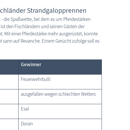
schländer Strandgalopprennen
 - die Spaßwette, bei dem es um Pferdestärken
 ist den Fischländern und seinen Gästen der
 Mit einer Pferdestärke mehr ausgerüstet, konnte
 sann auf Revanche. Einem Gerücht zufolge soll es
Gewinner
Feuerwehrbulli
ausgefallen wegen schlechten Wetters
Esel
Doran