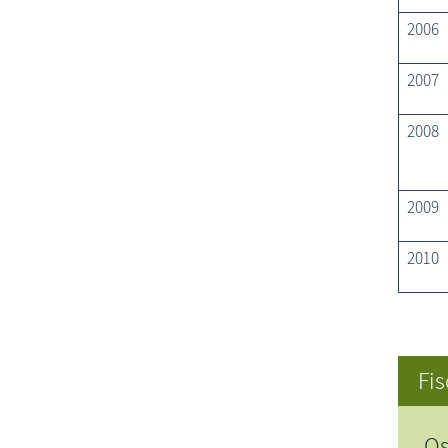
2006
2007
2008
2009
2010
Fis
Os