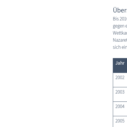
Über
Bis 201
gegen e
Wettkam
Nazaret
sich ei
Jahr
2002
2003
2004
2005