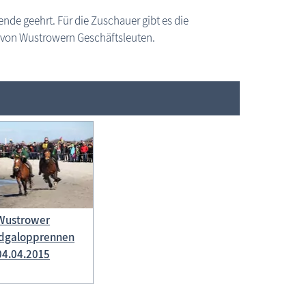
ende geehrt. Für die Zuschauer gibt es die
et von Wustrowern Geschäftsleuten.
Wustrower
ndgalopprennen
04.04.2015