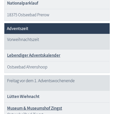
Nationalparklauf
18375 Ostseebad Prerow
Adventszeit
Vorweihnachtszeit
Lebendiger Adventskalender
Ostseebad Ahrenshoop
Freitag vor dem 1. Advents­wochenende
Lütten Wiehnacht
Museum & Museumshof Zingst