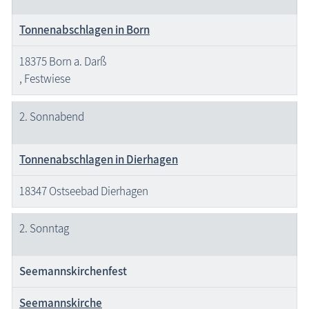
Tonnenabschlagen in Born
18375 Born a. Darß
, Festwiese
2. Sonnabend
Tonnenabschlagen in Dierhagen
18347 Ostseebad Dierhagen
2. Sonntag
Seemannskirchenfest
Seemannskirche