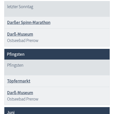
letzter Sonntag
Darßer Spinn-Marathon
Darß-Museum
Ostseebad Prerow
Pfingsten
Pfingsten
Töpfermarkt
Darß-Museum
Ostseebad Prerow
Juni