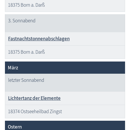
18375 Born a. Darß
3. Sonnabend
Fastnachtstonnenabschlagen
18375 Born a. Darß
März
letzter Sonnabend
Lichtertanz der Elemente
18374 Ostseeheilbad Zingst
Ostern