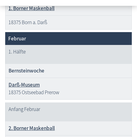
1. Borner Maskenball
18375 Born a. Darß
Februar
1. Hälfte
Bernsteinwoche
Darß-Museum
18375 Ostseebad Prerow
Anfang Februar
2. Borner Maskenball