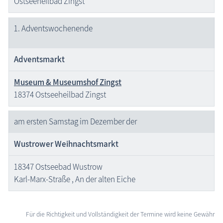
Ostseeheilbad Zingst
1. Advents­wochenende
Adventsmarkt
Museum & Museumshof Zingst
18374 Ostseeheilbad Zingst
am ersten Samstag im Dezember der
Wustrower Weihnachtsmarkt
18347 Ostseebad Wustrow
Karl-Marx-Straße , An der alten Eiche
Für die Richtigkeit und Vollständigkeit der Termine wird keine Gewähr