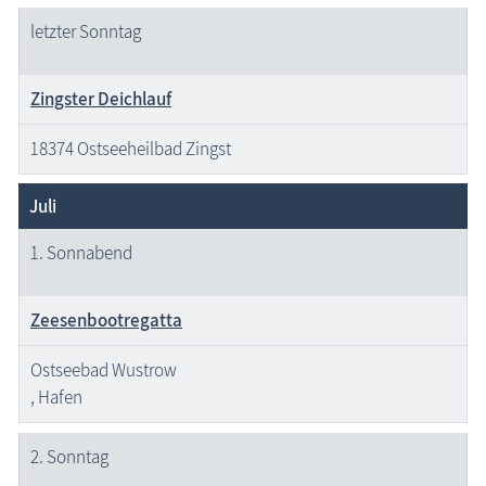
letzter Sonntag
Zingster Deichlauf
18374 Ostseeheilbad Zingst
Juli
1. Sonnabend
Zeesenbootregatta
Ostseebad Wustrow
, Hafen
2. Sonntag