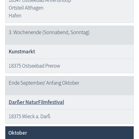
Ortsteil Althagen
Hafen
3. Wochenende (Sonnabend, Sonntag)
Kunstmarkt
18375 Ostseebad Prerow
Ende September/ Anfang Oktober
Darßer NaturFilmfestival
18375 Wieck a. Darß
Oktober