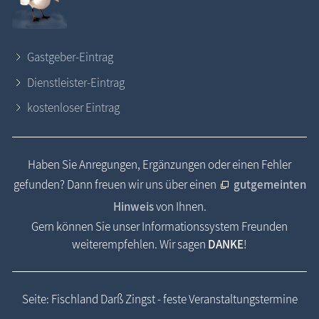
Gastgeber-Eintrag
Dienstleister-Eintrag
kostenloser Eintrag
Haben Sie Anregungen, Ergänzungen oder einen Fehler
gefunden? Dann freuen wir uns über einen
gutgemeinten
Hinweis
von Ihnen.
Gern können Sie unser Informationssystem Freunden
weiterempfehlen. Wir sagen
DANKE
!
Seite: Fischland Darß Zingst - feste Veranstaltungstermine