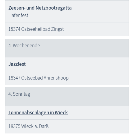
Zeesen- und Netzbootregatta
Hafenfest
18374 Ostseeheilbad Zingst
4. Wochenende
Jazzfest
18347 Ostseebad Ahrenshoop
4. Sonntag
Tonnenabschlagen in Wieck
18375 Wieck a. Darß