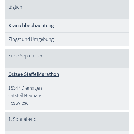
täglich
Kranichbeobachtung
Zingst und Umgebung
Ende September
Ostsee StaffelMarathon
18347 Dierhagen
Ortsteil Neuhaus
Festwiese
1. Sonnabend