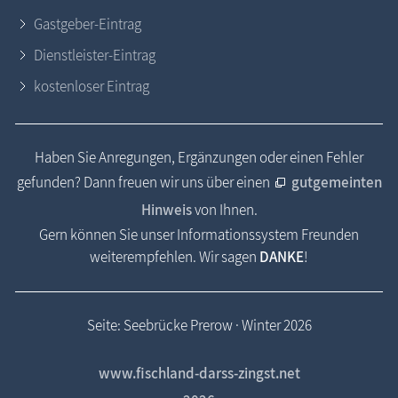
Gastgeber-Eintrag
Dienstleister-Eintrag
kostenloser Eintrag
Haben Sie Anregungen, Ergänzungen oder einen Fehler
gefunden? Dann freuen wir uns über einen
gutgemeinten
Hinweis
von Ihnen.
Gern können Sie unser Informationssystem Freunden
weiterempfehlen. Wir sagen
DANKE
!
Seite: Seebrücke Prerow · Winter 2026
www.fischland-darss-zingst.net