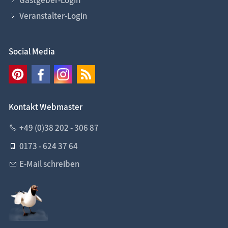
Veranstalter-Login
Social Media
Kontakt Webmaster
+49 (0)38 202 - 306 87
0173 - 624 37 64
E-Mail schreiben