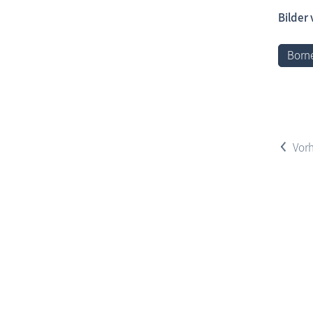
Bilder
Borne
<