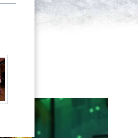
-
Aktuelles