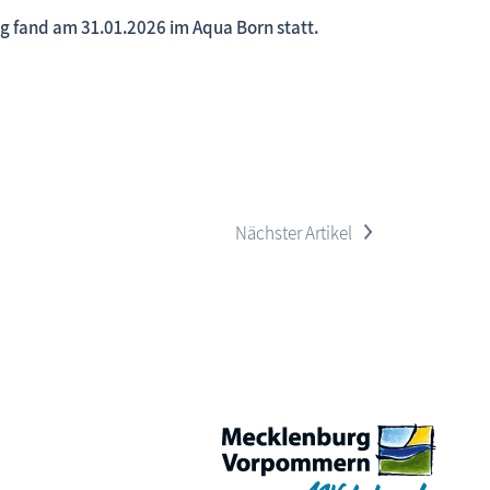
ng fand am 31.01.2026 im Aqua Born statt.
 neue Beiträge, neue Bilderserien von traditionellen Festen
>