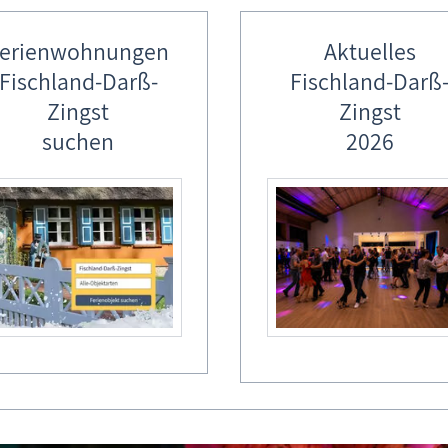
erienwohnungen
Aktuelles
Fischland-Darß-
Fischland-Darß
Zingst
Zingst
suchen
2026
der vom Borner Maskenball 2026
 2026