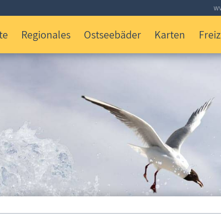
ww
te
Regionales
Ostseebäder
Karten
Freiz