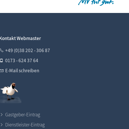
Kontakt Webmaster
+49 (0)38 202 - 306 87
0173 - 624 37 64
E-Mail schreiben
Gastgeber-Eintrag
Dienstleister-Eintrag