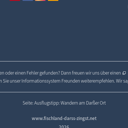
n oder einen Fehler gefunden? Dann freuen wir uns über einen
 Sie unser Informationssystem Freunden weiterempfehlen. Wir s
Seite: Ausflugstipp: Wandern am Darßer Ort
www.fischland-darss-zingst.net
2026