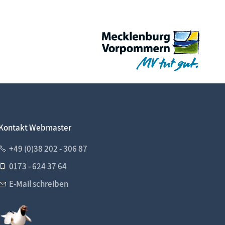
Kontakt Webmaster
+49 (0)38 202 - 306 87
0173 - 624 37 64
E-Mail schreiben