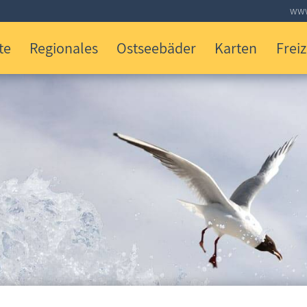
www
te
Regionales
Ostseebäder
Karten
Freiz