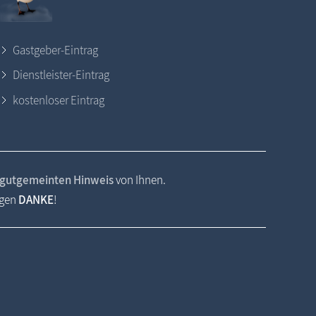
Gastgeber-Eintrag
Dienstleister-Eintrag
kostenloser Eintrag
gutgemeinten Hinweis
von Ihnen.
agen
DANKE
!