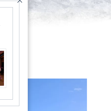
-
Aktuelles