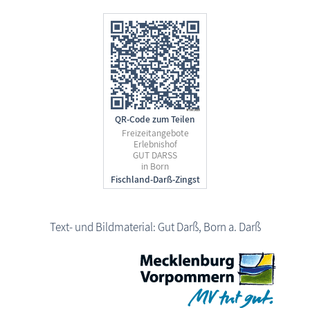
QR-Code zum Teilen
Freizeitangebote
Erlebnishof
GUT DARSS
in Born
Text- und Bildmaterial: Gut Darß, Born a. Darß