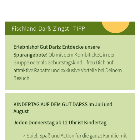
Fischland-Darß-Zingst - TIPP
Erlebnishof Gut Darß: Entdecke unsere
Sparangebote!
Ob mit dem Kombiticket, in der
Gruppe oder als Geburtstagskind – freu Dich auf
attraktive Rabatte und exklusive Vorteile bei Deinem
Besuch.
KINDERTAG AUF DEM GUT DARSS im Juli und
August
Jeden Donnerstag ab 12 Uhr ist Kindertag
Spiel, Spaß und Action für die ganze Familie mit