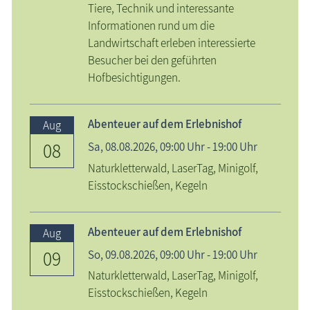
Tiere, Technik und interessante
Informationen rund um die
Landwirtschaft erleben interessierte
Besucher bei den geführten
Hofbesichtigungen.
Abenteuer auf dem Erlebnishof
Aug
08
Sa,
08.08.2026
, 09:00
Uhr
- 19:00
Uhr
Naturkletterwald, LaserTag, Minigolf,
Eisstockschießen, Kegeln
Abenteuer auf dem Erlebnishof
Aug
09
So,
09.08.2026
, 09:00
Uhr
- 19:00
Uhr
Naturkletterwald, LaserTag, Minigolf,
Eisstockschießen, Kegeln