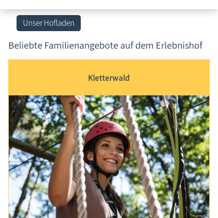
Unser Hofladen
Beliebte Familienangebote auf dem Erlebnishof
Erlebnishof mit Spielanlagen in Born a. Darß
Kletterwald