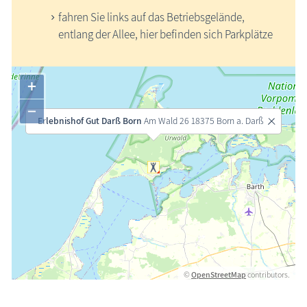
fahren Sie links auf das Betriebsgelände,
entlang der Allee, hier befinden sich Parkplätze
+
−
Erlebnishof Gut Darß Born
Am Wald 26 18375 Born a. Darß
©
OpenStreetMap
contributors.