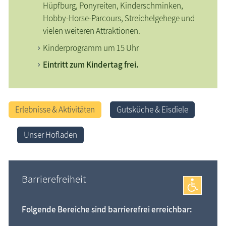
Hüpfburg, Ponyreiten, Kinderschminken,
Hobby-Horse-Parcours, Streichelgehege und
vielen weiteren Attraktionen.
Kinderprogramm um 15 Uhr
Eintritt zum Kindertag frei.
Erlebnisse & Aktivitäten
Gutsküche & Eisdiele
Unser Hofladen
Barrierefreiheit
Folgende Bereiche sind barrierefrei erreichbar: