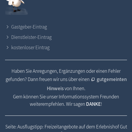
Gastgeber-Eintrag
Dienstleister-Eintrag
kostenloser Eintrag
Haben Sie Anregungen, Ergänzungen oder einen Fehler
gefunden? Dann freuen wir uns über einen
gutgemeinten
Hinweis
von Ihnen.
Gern können Sie unser Informationssystem Freunden
weiterempfehlen. Wir sagen
DANKE
!
Seite: Ausflugstipp: Freizeitangebote auf dem Erlebnishof Gut