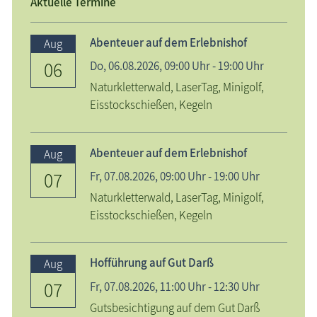
Aktuelle Termine
Abenteuer auf dem Erlebnishof
Aug
06
Do,
06.08.2026
, 09:00
Uhr
- 19:00
Uhr
Naturkletterwald, LaserTag, Minigolf,
Eisstockschießen, Kegeln
Abenteuer auf dem Erlebnishof
Aug
07
Fr,
07.08.2026
, 09:00
Uhr
- 19:00
Uhr
Naturkletterwald, LaserTag, Minigolf,
Eisstockschießen, Kegeln
Hofführung auf Gut Darß
Aug
07
Fr,
07.08.2026
, 11:00
Uhr
- 12:30
Uhr
Gutsbesichtigung auf dem Gut Darß