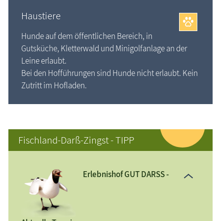
Haustiere
Hunde auf dem öffentlichen Bereich, in
Gutsküche, Kletterwald und Minigolfanlage an der
Leine erlaubt.
Bei den Hofführungen sind Hunde nicht erlaubt. Kein
Zutritt im Hofladen.
Fischland-Darß-Zingst - TIPP
Erlebnishof GUT DARSS -