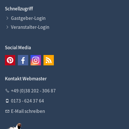
Schnellzugriff
Gastgeber-Login
Veranstalter-Login
Social Media
Kontakt Webmaster
+49 (0)38 202 - 306 87
0173 - 624 37 64
E-Mail schreiben