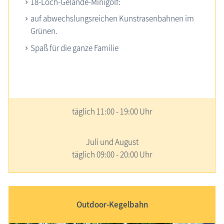
18-Loch-Gelände-Minigolf:
auf abwechslungs­reichen Kunstrasenbahnen im
Grünen.
Spaß für die ganze Familie
täglich
11:00 - 19:00 Uhr
Juli und August
täglich 09:00 - 20:00 Uhr
Outdoor-Kegelbahn