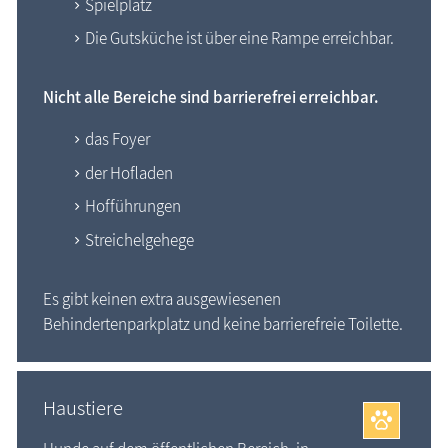
Spielplatz
Die Gutsküche ist über eine Rampe erreichbar.
Nicht alle Bereiche sind barrierefrei erreichbar.
das Foyer
der Hofladen
Hofführungen
Streichelgehege
Es gibt keinen extra ausgewiesenen
Behindertenparkplatz und keine barrierefreie Toilette.
Haustiere