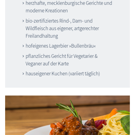
herzhafte, mecklenburgische Gerichte und
moderne Kreationen
bio-zertifiziertes Rind-, Dam- und
Wildfleisch aus eigener, artgerechter
Freilandhaltung
hofeigenes Lagerbier »Bullenbräu«
pflanzliches Gericht für Vegetarier &
Veganer auf der Karte
hauseigener Kuchen (variiert täglich)