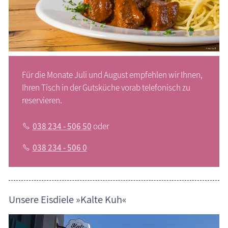
Für die Monate Juli und August empfehlen wir Ihnen,
Ihren Tisch in der Gutsküche vorab telefonisch zu
reservieren.
038 234 - 506 50
oder
038 234 - 506 0
Unsere Eisdiele »Kalte Kuh«