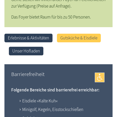
zur Verfügung (Preise auf Anfrage).
Das Foyer bietet Raum für bis zu 50 Personen.
Erlebnisse & Aktivitäten
Gutsküche & Eisdiele
Unser Hofladen
Barrierefreiheit
Folgende Bereiche sind barrierefrei erreichbar:
Eisdiele »Kalte Kuh«
Minigolf, Kegeln, Eisstockschießen