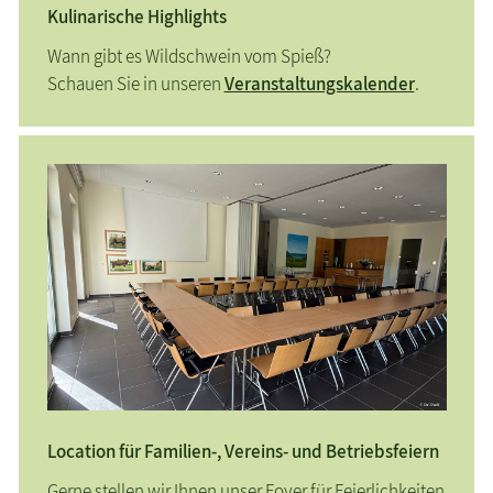
Kulinarische Highlights
Wann gibt es Wildschwein vom Spieß?
Schauen Sie in unseren
Veranstaltungskalender
.
Location für Familien-, Vereins- und Betriebsfeiern
Gerne stellen wir Ihnen unser Foyer für Feierlichkeiten