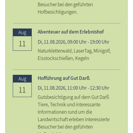
Besucher bei den geführten
Hofbesichtigungen.
Abenteuer auf dem Erlebnishof
Aug
11
Di,
11.08.2026
, 09:00
Uhr
- 19:00
Uhr
Naturkletterwald, LaserTag, Minigolf,
Eisstockschießen, Kegeln
Hofführung auf Gut Darß
Aug
11
Di,
11.08.2026
, 11:00
Uhr
- 12:30
Uhr
Gutsbesichtigung auf dem Gut Darß
Tiere, Technik und interessante
Informationen rund um die
Landwirtschaft erleben interessierte
Besucher bei den geführten