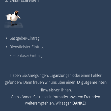
E-Mail schreiben
Gastgeber-Eintrag
Dienstleister-Eintrag
kostenloser Eintrag
Haben Sie Anregungen, Ergänzungen oder einen Fehler
gefunden? Dann freuen wir uns über einen
gutgemeinten
Hinweis
von Ihnen.
Gern können Sie unser Informationssystem Freunden
weiterempfehlen. Wir sagen
DANKE
!