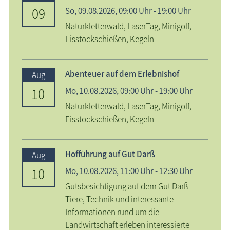
09
So,
09.08.2026
, 09:00
Uhr
- 19:00
Uhr
Naturkletterwald, LaserTag, Minigolf,
Eisstockschießen, Kegeln
Abenteuer auf dem Erlebnishof
Aug
10
Mo,
10.08.2026
, 09:00
Uhr
- 19:00
Uhr
Naturkletterwald, LaserTag, Minigolf,
Eisstockschießen, Kegeln
Hofführung auf Gut Darß
Aug
10
Mo,
10.08.2026
, 11:00
Uhr
- 12:30
Uhr
Gutsbesichtigung auf dem Gut Darß
Tiere, Technik und interessante
Informationen rund um die
Landwirtschaft erleben interessierte