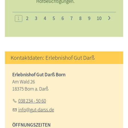
Hofbesichtigungen.
1
2
3
4
5
6
7
8
9
10
>
Kontaktdaten: Erlebnishof Gut Darß
Erlebnishof Gut Darß Born
Am Wald 26
18375 Born a. Darß
038 234 - 50 60
nf
g
t-d
rss
d
ÖFFNUNGSZEITEN