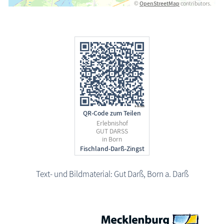
©
OpenStreetMap
contributors.
QR-Code zum Teilen
Erlebnishof
GUT DARSS
in Born
Text- und Bildmaterial: Gut Darß, Born a. Darß