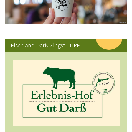
Fischland-Darß-Zingst - TIPP