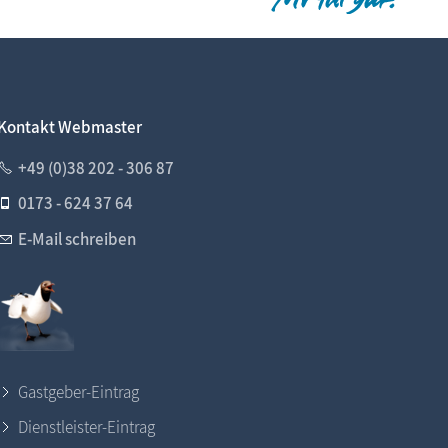
Kontakt Webmaster
+49 (0)38 202 - 306 87
0173 - 624 37 64
E-Mail schreiben
Gastgeber-Eintrag
Dienstleister-Eintrag