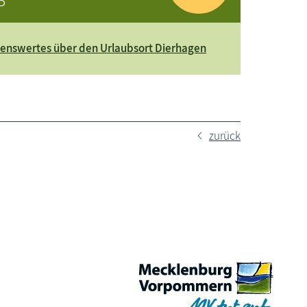
P
enswertes über den Urlaubsort Dierhagen
zurück