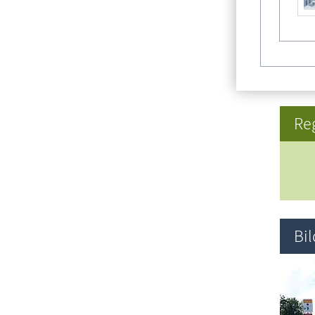
Re
Bi