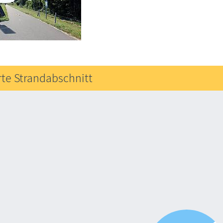
rte Strandabschnitt