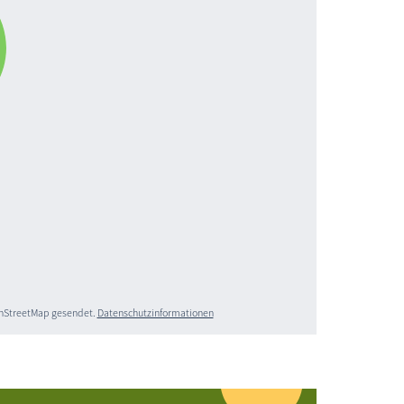
penStreetMap gesendet.
Datenschutzinformationen