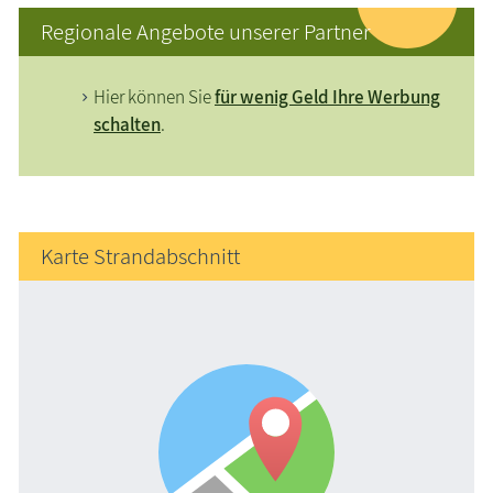
Regionale Angebote unserer Partner
Hier können Sie
für wenig Geld Ihre Werbung
schalten
.
Karte Strandabschnitt