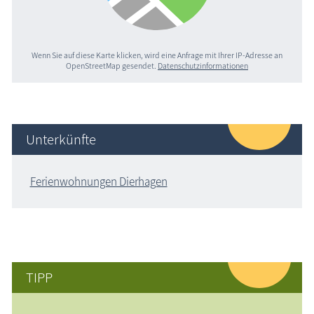
Wenn Sie auf diese Karte klicken, wird eine Anfrage mit Ihrer IP-Adresse an
OpenStreetMap gesendet.
Datenschutzinformationen
Unterkünfte
Ferienwohnungen Dierhagen
TIPP