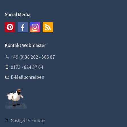
Social Media
Kontakt Webmaster
+49 (0)38 202 - 306 87
0173 - 624 37 64
E-Mail schreiben
Gastgeber-Eintrag