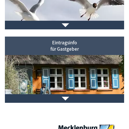
Eintragsinfo
für Gastgeber
Wollen Sie wissen, welche
Beiträge neu
in das
Informa­tionssystem aufgenommen wurden?