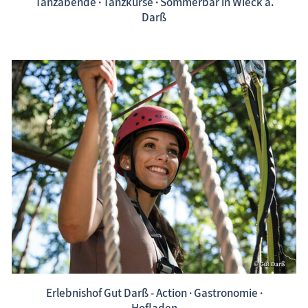
Tanzabende · Tanzkurse · Sommerbar in Wieck a.
Darß
Erlebnishof Gut Darß - Action · Gastronomie ·
Hofladen