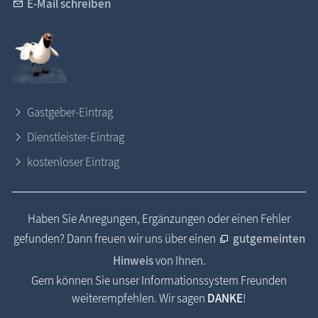
E-Mail schreiben
Gastgeber-Eintrag
Dienstleister-Eintrag
kostenloser Eintrag
Haben Sie Anregungen, Ergänzungen oder einen Fehler
gefunden? Dann freuen wir uns über einen
gutgemeinten
Hinweis
von Ihnen.
Gern können Sie unser Informationssystem Freunden
weiterempfehlen. Wir sagen
DANKE
!