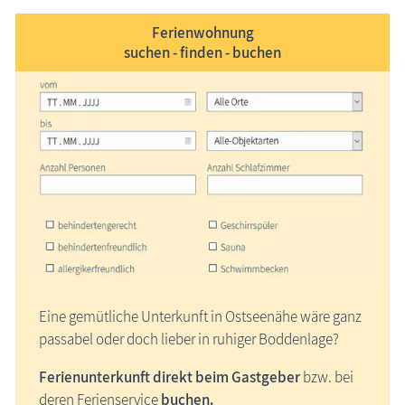
Ferienwohnung
suchen - finden - buchen
Eine gemütliche Unterkunft in Ostsee­nähe wäre ganz
passabel oder doch lieber in ruhiger Boddenlage?
Ferien­unter­kunft direkt beim Gastgeber
bzw. bei
deren Ferien­service
buchen.