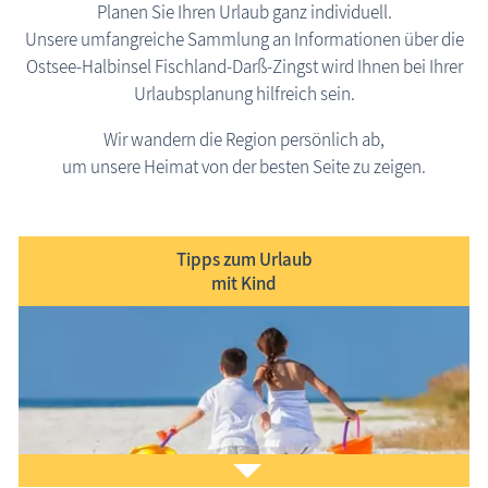
Planen Sie Ihren Urlaub ganz individuell.
Unsere umfangreiche Sammlung an Informationen über die
Ostsee-Halbinsel Fischland-Darß-Zingst wird Ihnen bei Ihrer
Urlaubs­planung hilfreich sein.
Wir wandern die Region persönlich ab,
um unsere Heimat von der besten Seite zu zeigen.
Tipps zum Urlaub
mit Kind