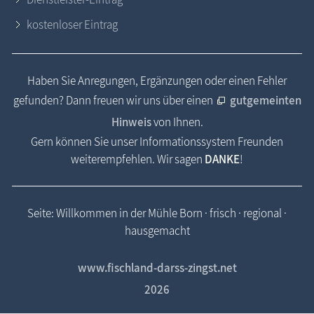
kostenloser Eintrag
Haben Sie Anregungen, Ergänzungen oder einen Fehler
gefunden? Dann freuen wir uns über einen
gutgemeinten
Hinweis
von Ihnen.
Gern können Sie unser Informationssystem Freunden
weiterempfehlen. Wir sagen
DANKE
!
Seite: Willkommen in der Mühle Born · frisch · regional ·
hausgemacht
www.fischland-darss-zingst.net
2026