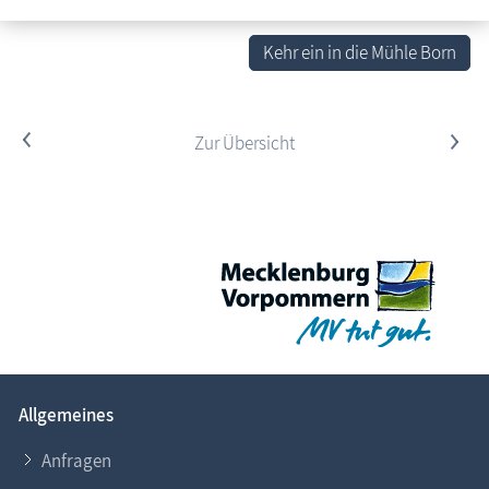
Kehr ein in die Mühle Born
<
Zur Übersicht
>
Allgemeines
Anfragen