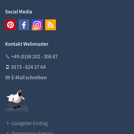
Social Media
Kontakt Webmaster
+49 (0)38 202 - 306 87
0173 - 624 37 64
E-Mail schreiben
Gastgeber-Eintrag
Dienstleister-Eintrag