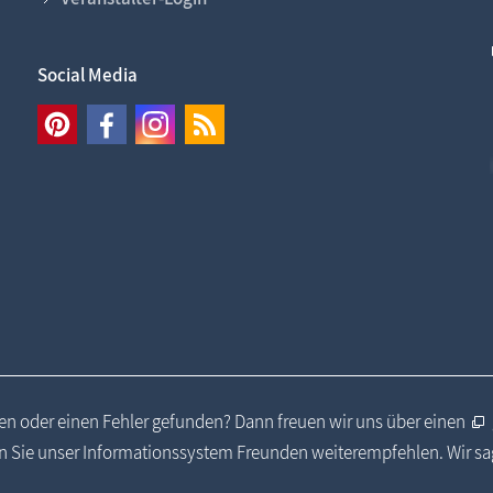
Social Media
n oder einen Fehler gefunden? Dann freuen wir uns über einen
 Sie unser Informationssystem Freunden weiterempfehlen. Wir s