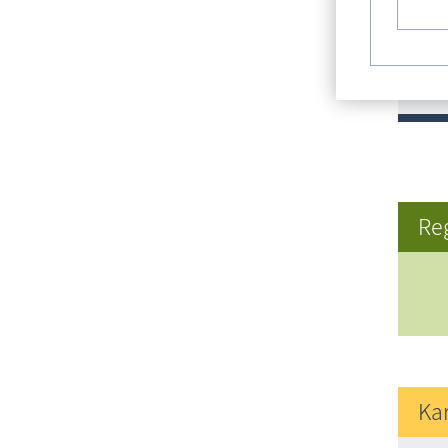
Re
Ka