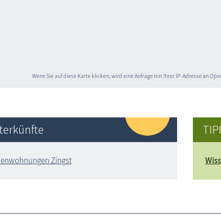
Wenn Sie auf diese Karte klicken, wird eine Anfrage mit Ihrer IP-Adresse an O
terkünfte
TIP
ienwohnungen Zingst
Wiss