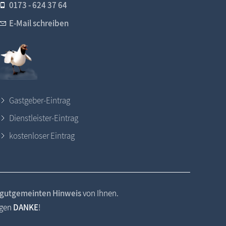
0173 - 624 37 64
E-Mail schreiben
Gastgeber-Eintrag
Dienstleister-Eintrag
kostenloser Eintrag
gutgemeinten Hinweis
von Ihnen.
agen
DANKE
!