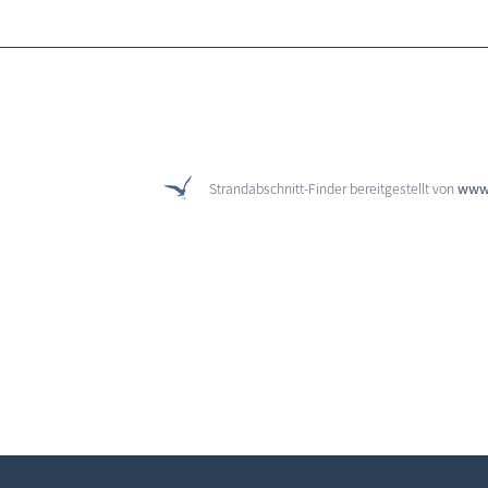
Strandabschnitt-Finder bereitgestellt von
www.