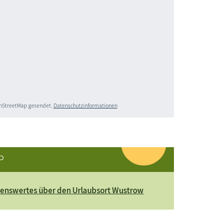
penStreetMap gesendet.
Datenschutzinformationen
P
enswertes über den Urlaubsort Wustrow