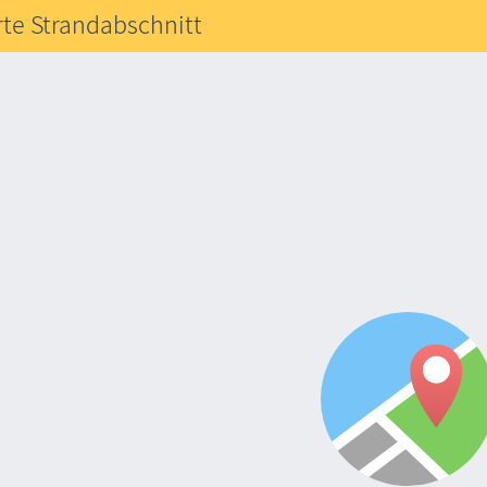
rte Strandabschnitt