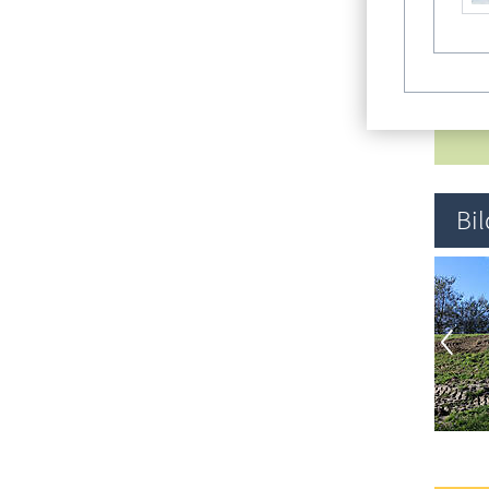
Re
Bi