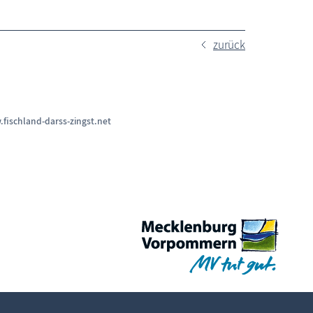
zurück
fischland-darss-zingst.net