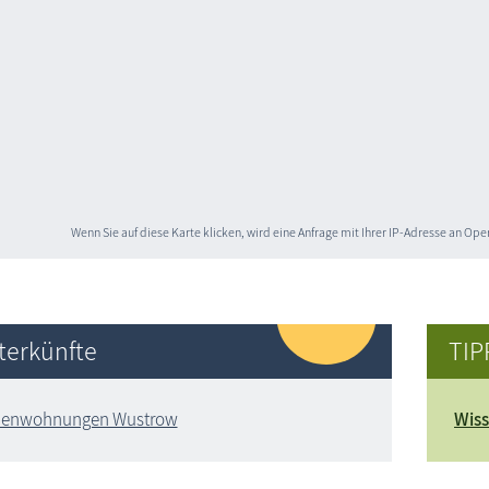
Wenn Sie auf diese Karte klicken, wird eine Anfrage mit Ihrer IP-Adresse an O
terkünfte
TIP
ienwohnungen Wustrow
Wiss