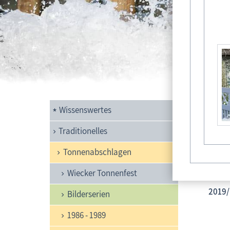
Kön
Wissenswertes
Mark
Traditionelles
Tonnenabschlagen
Wiecker Tonnenfest
2019/
Bilderserien
1986 - 1989