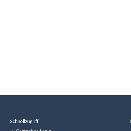
Schnellzugriff
Gastgeber-Login