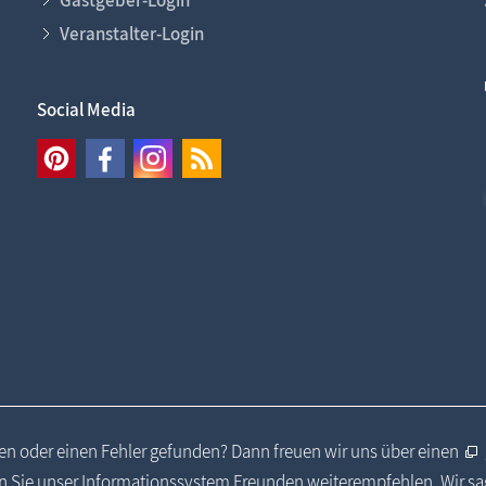
Veranstalter-Login
Social Media
n oder einen Fehler gefunden? Dann freuen wir uns über einen
 Sie unser Informationssystem Freunden weiterempfehlen. Wir s