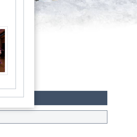
Könige der Tonnenfeste