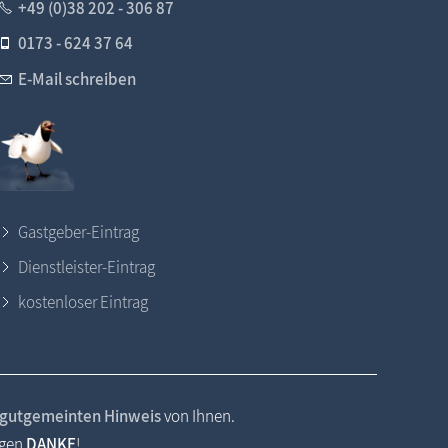
Tonnenabschlagen, Tonnenfest
+49 (0)38 202 - 306 87
0173 - 624 37 64
E-Mail schreiben
Gastgeber-Eintrag
Dienstleister-Eintrag
kostenloser Eintrag
gutgemeinten Hinweis
von Ihnen.
agen
DANKE
!