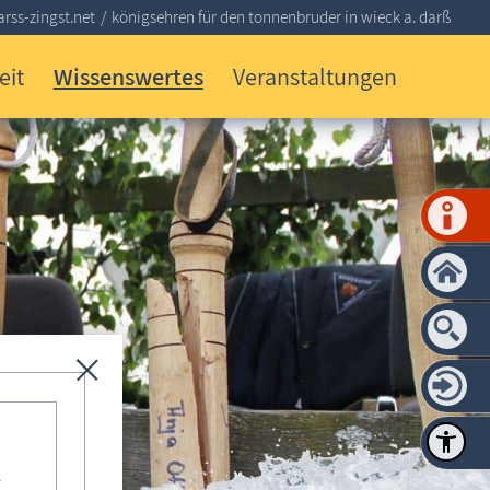
rss-zingst.net
königsehren für den tonnenbruder in wieck a. darß
eit
Wissenswertes
Veranstaltungen
-