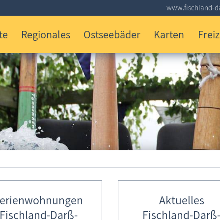
www.fischland-da
te
Regionales
Ostseebäder
Karten
Freiz
erienwohnungen
Aktuelles
Fischland-Darß-
Fischland-Darß