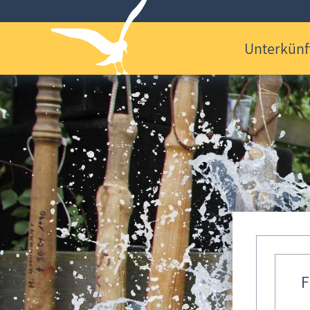
Unterkünf
F