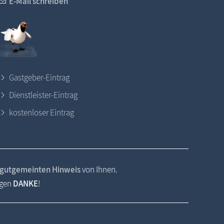
E-Mail schreiben
Gastgeber-Eintrag
Dienstleister-Eintrag
kostenloser Eintrag
gutgemeinten Hinweis
von Ihnen.
agen
DANKE
!