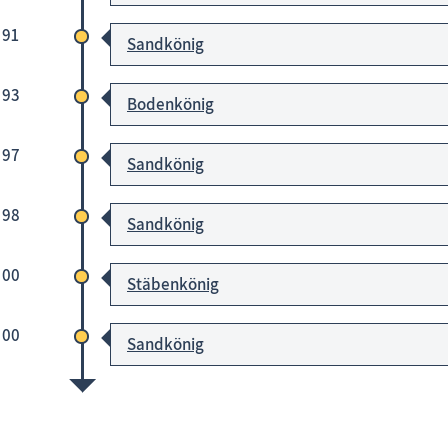
 91
Sandkönig
 93
Bodenkönig
 97
Sandkönig
 98
Sandkönig
 00
Stäbenkönig
 00
Sandkönig