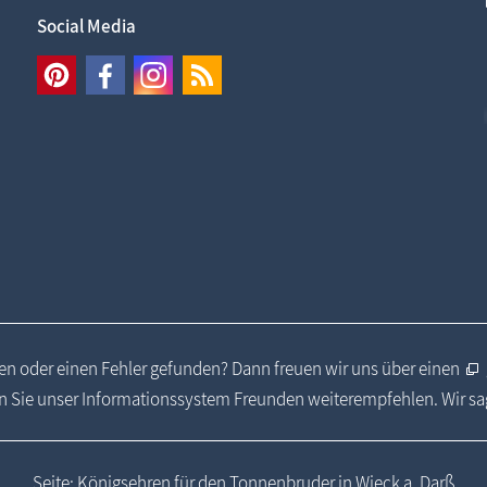
Social Media
n oder einen Fehler gefunden? Dann freuen wir uns über einen
 Sie unser Informationssystem Freunden weiterempfehlen. Wir s
Seite: Königsehren für den Tonnenbruder in Wieck a. Darß