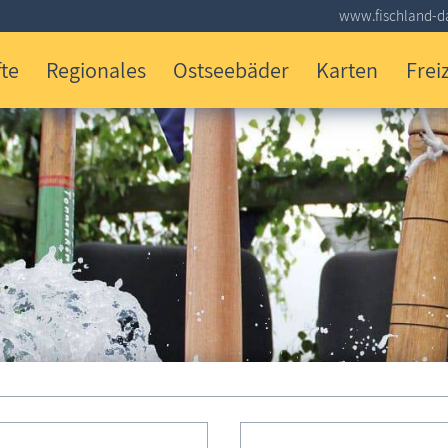
www.fischland-da
te
Regionales
Ostseebäder
Karten
Freiz