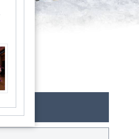
-
Könige der Tonnenfeste