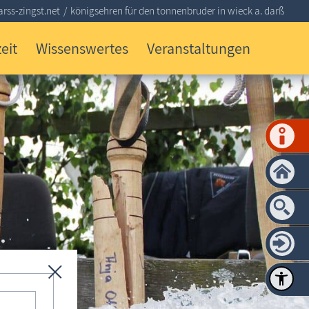
rss-zingst.net
königsehren für den tonnenbruder in wieck a. darß
eit
Wissenswertes
Veranstaltungen