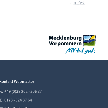
zurück
Tonnenabschlagen, Tonnenfest
Kontakt Webmaster
+49 (0)38 202 - 306 87
0173 - 624 37 64