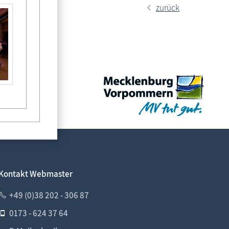
zurück
Kontakt Webmaster
+49 (0)38 202 - 306 87
0173 - 624 37 64