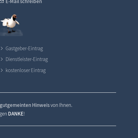
E-Mail schreiben
Gastgeber-Eintrag
Dienstleister-Eintrag
kostenloser Eintrag
gutgemeinten Hinweis
von Ihnen.
agen
DANKE
!