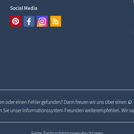
Social Media
n oder einen Fehler gefunden? Dann freuen wir uns über einen
 Sie unser Informationssystem Freunden weiterempfehlen. Wir s
Seite: Fastnachtstonnenabschlagen