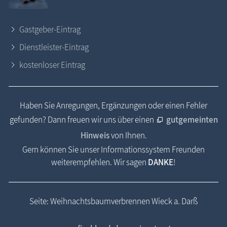
Gastgeber-Eintrag
Dienstleister-Eintrag
kostenloser Eintrag
Haben Sie Anregungen, Ergänzungen oder einen Fehler
gefunden? Dann freuen wir uns über einen
gutgemeinten
Hinweis
von Ihnen.
Gern können Sie unser Informationssystem Freunden
weiterempfehlen. Wir sagen
DANKE
!
Seite: Weihnachtsbaumverbrennen Wieck a. Darß