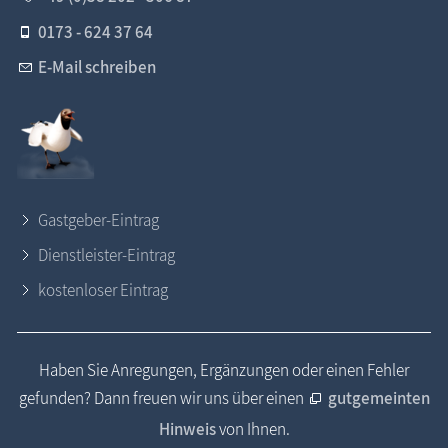
0173 - 624 37 64
E-Mail schreiben
Gastgeber-Eintrag
Dienstleister-Eintrag
kostenloser Eintrag
Haben Sie Anregungen, Ergänzungen oder einen Fehler
gefunden? Dann freuen wir uns über einen
gutgemeinten
Hinweis
von Ihnen.