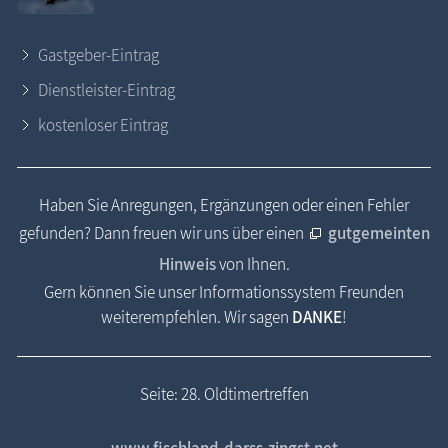
Gastgeber-Eintrag
Dienstleister-Eintrag
kostenloser Eintrag
Haben Sie Anregungen, Ergänzungen oder einen Fehler
gefunden? Dann freuen wir uns über einen
gutgemeinten
Hinweis
von Ihnen.
Gern können Sie unser Informationssystem Freunden
weiterempfehlen. Wir sagen
DANKE
!
Seite: 28. Oldtimertreffen
www.fischland-darss-zingst.net