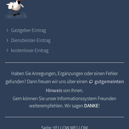
Gastgeber-Eintrag
Dienstleister-Eintrag
kostenloser Eintrag
Haben Sie Anregungen, Ergänzungen oder einen Fehler
gefunden? Dann freuen wir uns über einen
gutgemeinten
Hinweis
von Ihnen.
Gern können Sie unser Informationssystem Freunden
weiterempfehlen. Wir sagen
DANKE
!
Seite: YELLOW MELLOW