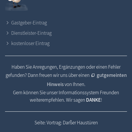
Gastgeber-Eintrag
Dienstleister-Eintrag
kostenloser Eintrag
Haben Sie Anregungen, Ergänzungen oder einen Fehler
gefunden? Dann freuen wir uns über einen
gutgemeinten
Hinweis
von Ihnen.
Gern können Sie unser Informationssystem Freunden
weiterempfehlen. Wir sagen
DANKE
!
Seite: Vortrag: Darßer Haustüren