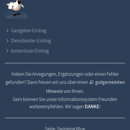
Gastgeber-Eintrag
Dienstleister-Eintrag
kostenloser Eintrag
Haben Sie Anregungen, Ergänzungen oder einen Fehler
gefunden? Dann freuen wir uns über einen
gutgemeinten
Hinweis
von Ihnen.
Gern können Sie unser Informationssystem Freunden
weiterempfehlen. Wir sagen
DANKE
!
Seite: Swinging Blue