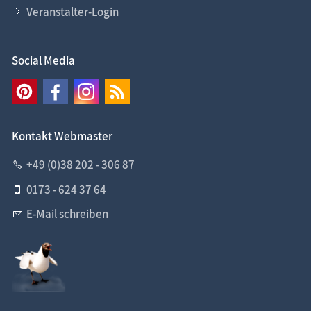
Veranstalter-Login
Social Media
Kontakt Webmaster
+49 (0)38 202 - 306 87
0173 - 624 37 64
E-Mail schreiben