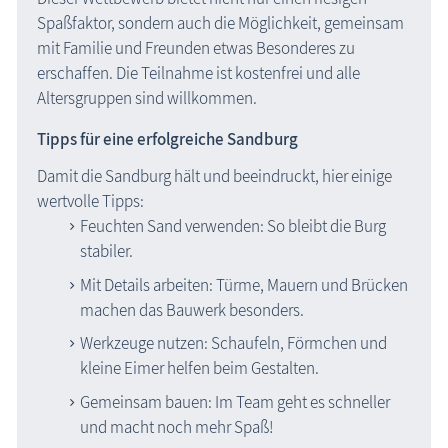
Spaßfaktor, sondern auch die Möglichkeit, gemeinsam
mit Familie und Freunden etwas Besonderes zu
erschaffen. Die Teilnahme ist kostenfrei und alle
Altersgruppen sind willkommen.
Tipps für eine erfolgreiche Sandburg
Damit die Sandburg hält und beeindruckt, hier einige
wertvolle Tipps:
Feuchten Sand verwenden: So bleibt die Burg
stabiler.
Mit Details arbeiten: Türme, Mauern und Brücken
machen das Bauwerk besonders.
Werkzeuge nutzen: Schaufeln, Förmchen und
kleine Eimer helfen beim Gestalten.
Gemeinsam bauen: Im Team geht es schneller
und macht noch mehr Spaß!