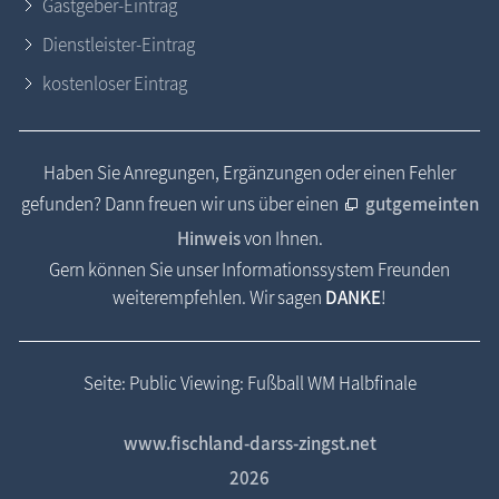
Gastgeber-Eintrag
Dienstleister-Eintrag
kostenloser Eintrag
Haben Sie Anregungen, Ergänzungen oder einen Fehler
gefunden? Dann freuen wir uns über einen
gutgemeinten
Hinweis
von Ihnen.
Gern können Sie unser Informationssystem Freunden
weiterempfehlen. Wir sagen
DANKE
!
Seite: Public Viewing: Fußball WM Halbfinale
www.fischland-darss-zingst.net
2026