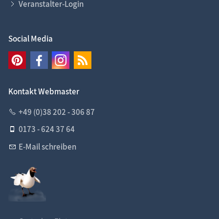
Veranstalter-Login
Social Media
Kontakt Webmaster
+49 (0)38 202 - 306 87
0173 - 624 37 64
E-Mail schreiben