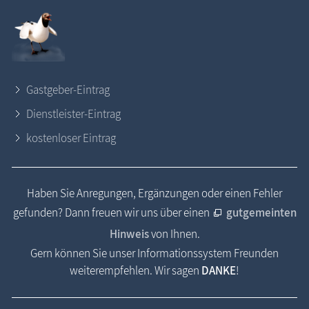
Gastgeber-Eintrag
Dienstleister-Eintrag
kostenloser Eintrag
Haben Sie Anregungen, Ergänzungen oder einen Fehler
gefunden? Dann freuen wir uns über einen
gutgemeinten
Hinweis
von Ihnen.
Gern können Sie unser Informationssystem Freunden
weiterempfehlen. Wir sagen
DANKE
!