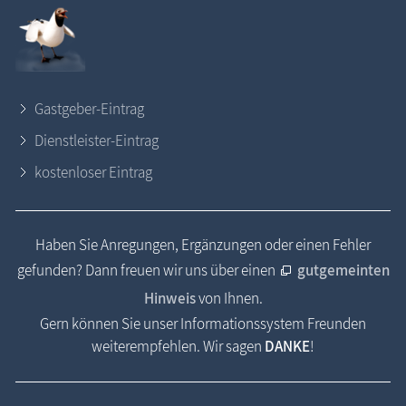
Gastgeber-Eintrag
Dienstleister-Eintrag
kostenloser Eintrag
Haben Sie Anregungen, Ergänzungen oder einen Fehler
gefunden? Dann freuen wir uns über einen
gutgemeinten
Hinweis
von Ihnen.
Gern können Sie unser Informationssystem Freunden
weiterempfehlen. Wir sagen
DANKE
!