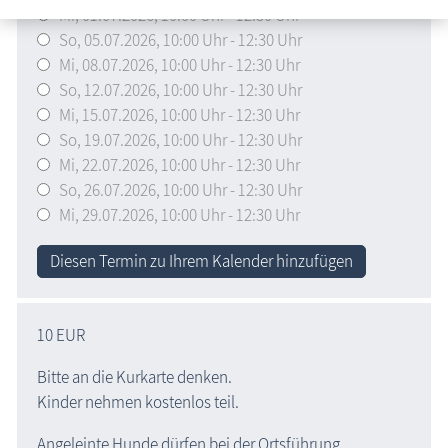
Mi,
01.07.2026
, 10:00
Uhr
- 12:30
Uhr
So,
05.07.2026
, 10:00
Uhr
- 12:30
Uhr
Mi,
08.07.2026
, 10:00
Uhr
- 12:30
Uhr
So,
12.07.2026
, 10:00
Uhr
- 12:30
Uhr
Mi,
15.07.2026
, 10:00
Uhr
- 12:30
Uhr
So,
19.07.2026
, 10:00
Uhr
- 12:30
Uhr
Mi,
22.07.2026
, 10:00
Uhr
- 12:30
Uhr
So,
26.07.2026
, 10:00
Uhr
- 12:30
Uhr
Mi,
29.07.2026
, 10:00
Uhr
- 12:30
Uhr
Diesen Termin zu Ihrem Kalender hinzufügen
10 EUR
Bitte an die Kurkarte denken.
Kinder nehmen kostenlos teil.
Angeleinte Hunde dürfen bei der Ortsführung