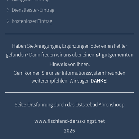
Dienstleister-Eintrag
kostenloser Eintrag
Haben Sie Anregungen, Ergänzungen oder einen Fehler
gefunden? Dann freuen wir uns über einen
gutgemeinten
Hinweis
von Ihnen.
Gern können Sie unser Informationssystem Freunden
weiterempfehlen. Wir sagen
DANKE
!
Seite: Ortsführung durch das Ostseebad Ahrenshoop
www.fischland-darss-zingst.net
2026