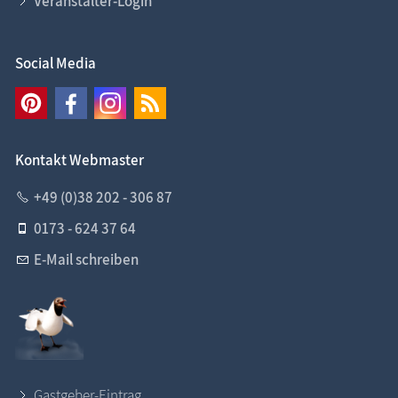
Veranstalter-Login
Social Media
Kontakt Webmaster
+49 (0)38 202 - 306 87
0173 - 624 37 64
E-Mail schreiben
Gastgeber-Eintrag