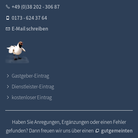
+49 (0)38 202 - 306 87
0173 - 624 37 64
E-Mail schreiben
Gastgeber-Eintrag
Dienstleister-Eintrag
kostenloser Eintrag
Haben Sie Anregungen, Ergänzungen oder einen Fehler
gefunden? Dann freuen wir uns über einen
gutgemeinten