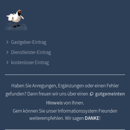
Gastgeber-Eintrag
Dienstleister-Eintrag
kostenloser Eintrag
Haben Sie Anregungen, Ergänzungen oder einen Fehler
gefunden? Dann freuen wir uns über einen
gutgemeinten
Hinweis
von Ihnen.
Gern können Sie unser Informationssystem Freunden
weiterempfehlen. Wir sagen
DANKE
!